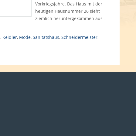
Vorkriegsjahre. Das Haus mit der
heutigen Hausnummer 26 sieht
ziemlich heruntergekommen aus –
d
,
Keidler
,
Mode
,
Sanitätshaus
,
Schneidermeister
,