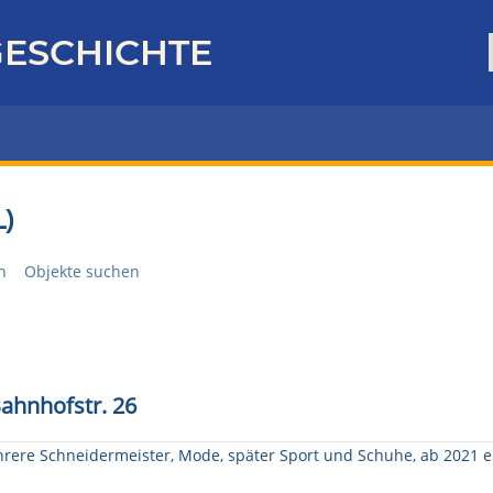
ESCHICHTE
)
n
Objekte suchen
Bahnhofstr. 26