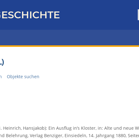
ESCHICHTE
)
n
Objekte suchen
.i. Heinrich, Hansjakob): Ein Ausflug in’s Kloster, in: Alte und neue W
d Belehrung, Verlag Benziger, Einsiedeln, 14. Jahrgang 1880, Seiten