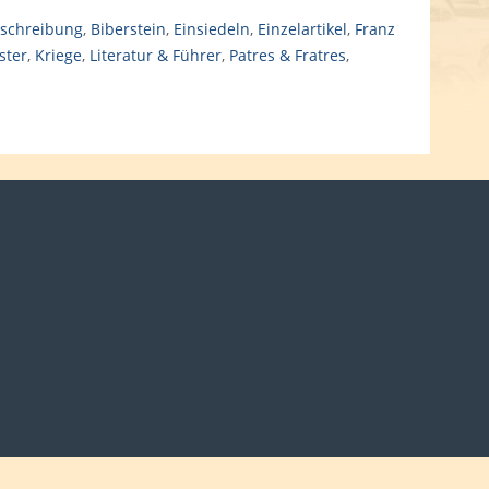
schreibung
,
Biberstein
,
Einsiedeln
,
Einzelartikel
,
Franz
ster
,
Kriege
,
Literatur & Führer
,
Patres & Fratres
,