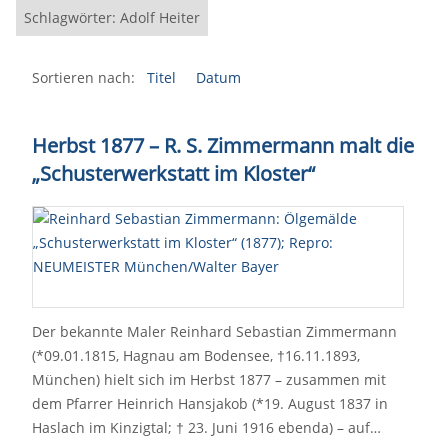
Schlagwörter: Adolf Heiter
Sortieren nach:
Titel
Datum
Herbst 1877 – R. S. Zimmermann malt die
„Schusterwerkstatt im Kloster“
Der bekannte Maler Reinhard Sebastian Zimmermann
(*09.01.1815, Hagnau am Bodensee, †16.11.1893,
München) hielt sich im Herbst 1877 – zusammen mit
dem Pfarrer Heinrich Hansjakob (*19. August 1837 in
Haslach im Kinzigtal; † 23. Juni 1916 ebenda) – auf…