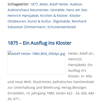
Schlagwörter:
1877
,
Abtei
,
Adolf Heiter
,
Auktion
,
Auktionshaus Neumeister
,
Gemälde
,
Hans am See
,
Heinrich Hansjakob
,
Kirchen & Kloster
,
Kloster
Ottobeuren
,
Kunst & Kultur
,
Ölgemälde
,
Reinhard
Sebastian Zimmermann
,
Schusterwerkstatt
1875 – Ein Ausflug ins Kloster
Heiter, Adolf (d.i.
Heinrich,
Hansjakob): Ein
Ausflug in’s
Kloster, in: Alte
und neue Welt. Illustriertes, katholisches Familienblatt
zur Unterhaltung und Belehrung, Verlag Benziger,
Einsiedeln, 14. Jahrgang 1880, Seiten 422 - 24, 426, 440 -
43, 477…