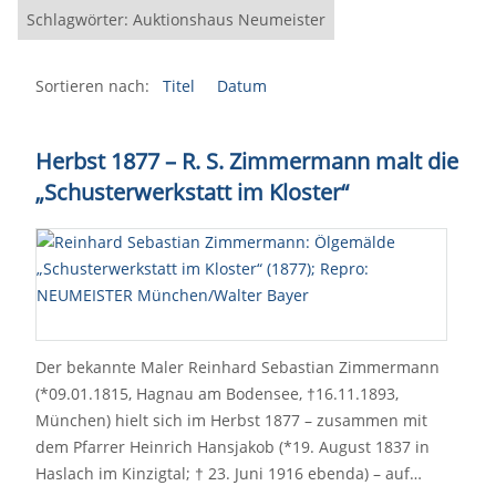
Schlagwörter: Auktionshaus Neumeister
Sortieren nach:
Titel
Datum
Herbst 1877 – R. S. Zimmermann malt die
„Schusterwerkstatt im Kloster“
Der bekannte Maler Reinhard Sebastian Zimmermann
(*09.01.1815, Hagnau am Bodensee, †16.11.1893,
München) hielt sich im Herbst 1877 – zusammen mit
dem Pfarrer Heinrich Hansjakob (*19. August 1837 in
Haslach im Kinzigtal; † 23. Juni 1916 ebenda) – auf…