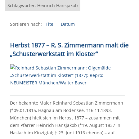
Schlagwörter: Heinrich Hansjakob
Sortieren nach:
Titel
Datum
Herbst 1877 – R. S. Zimmermann malt die
„Schusterwerkstatt im Kloster“
Der bekannte Maler Reinhard Sebastian Zimmermann
(*09.01.1815, Hagnau am Bodensee, †16.11.1893,
München) hielt sich im Herbst 1877 – zusammen mit
dem Pfarrer Heinrich Hansjakob (*19. August 1837 in
Haslach im Kinzigtal; † 23. Juni 1916 ebenda) – auf…