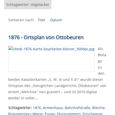
Schlagwörter: Vogeläcker
Sortieren nach:
Titel
Datum
1876 - Ortsplan von Ottobeuren
Als
Beila
ge
zu
den
beiden Katasterkarten „S. W. IX und X 41“ wurde dieser
Ortsplan des „Königlichen Landgerichts Ottobeuren“ von
einem „Melchior“ neu graviert – und ist 2016 digital
wieder in voller…
Schlagwörter:
1876
,
Armenhaus
,
Bahnhofstraße
,
Bleiche
,
Bräumeisters-Wiese
,
Espan
,
Flurnummern
,
Frischgasse
,