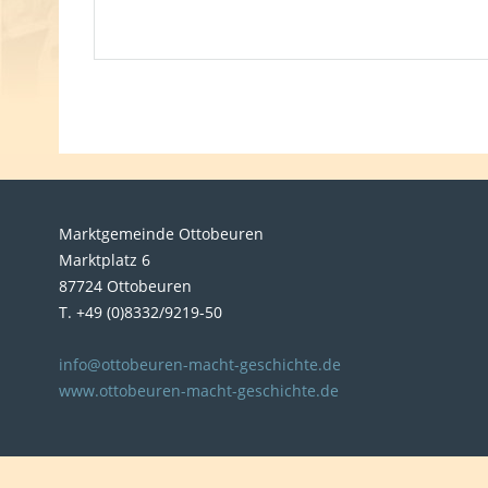
Marktgemeinde Ottobeuren
Marktplatz 6
87724 Ottobeuren
T. +49 (0)8332/9219-50
info@ottobeuren-macht-geschichte.de
www.ottobeuren-macht-geschichte.de