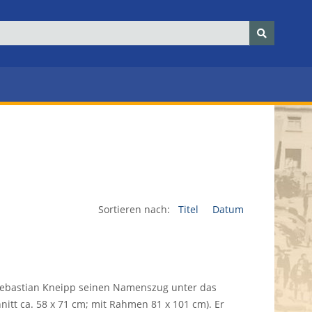
Sortieren nach:
Titel
Datum
Sebastian Kneipp seinen Namenszug unter das
nitt ca. 58 x 71 cm; mit Rahmen 81 x 101 cm). Er