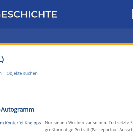
ESCHICHTE
)
n
Objekte suchen
pp-Autogramm
Nur sieben Wochen vor seinem Tod setzte 
großformatige Portrait (Passepartout-Aussch