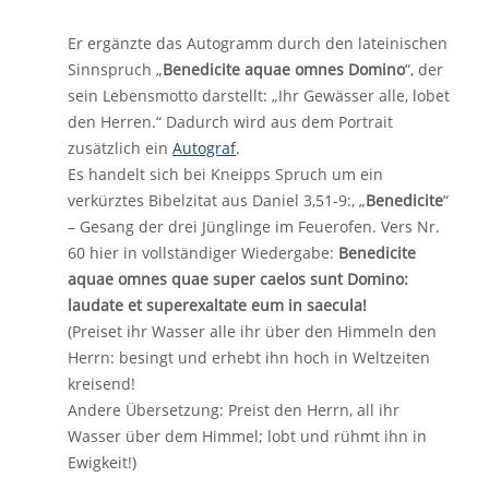
Er ergänzte das Autogramm durch den lateinischen
Sinnspruch „
Benedicite aquae omnes Domino
“, der
sein Lebensmotto darstellt: „Ihr Gewässer alle, lobet
den Herren.“ Dadurch wird aus dem Portrait
zusätzlich ein
Autograf
.
Es handelt sich bei Kneipps Spruch um ein
verkürztes Bibelzitat aus Daniel 3,51-9:, „
Benedicite
“
– Gesang der drei Jünglinge im Feuerofen. Vers Nr.
60 hier in vollständiger Wiedergabe:
Benedicite
aquae omnes quae super caelos sunt Domino:
laudate et superexaltate eum in saecula!
(Preiset ihr Wasser alle ihr über den Himmeln den
Herrn: besingt und erhebt ihn hoch in Weltzeiten
kreisend!
Andere Übersetzung: Preist den Herrn, all ihr
Wasser über dem Himmel; lobt und rühmt ihn in
Ewigkeit!)