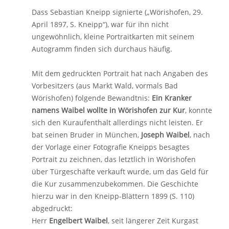
Dass Sebastian Kneipp signierte („Wörishofen, 29.
April 1897, S. Kneipp“), war für ihn nicht
ungewöhnlich, kleine Portraitkarten mit seinem
Autogramm finden sich durchaus häufig.
Mit dem gedruckten Portrait hat nach Angaben des
Vorbesitzers (aus Markt Wald, vormals Bad
Wörishofen) folgende Bewandtnis:
Ein Kranker
namens Waibel wollte in Wörishofen zur Kur
, konnte
sich den Kuraufenthalt allerdings nicht leisten. Er
bat seinen Bruder in München,
Joseph Waibel
, nach
der Vorlage einer Fotografie Kneipps besagtes
Portrait zu zeichnen, das letztlich in Wörishofen
über Türgeschäfte verkauft wurde, um das Geld für
die Kur zusammenzubekommen. Die Geschichte
hierzu war in den Kneipp-Blättern 1899 (S. 110)
abgedruckt:
Herr
Engelbert Waibel
, seit längerer Zeit Kurgast