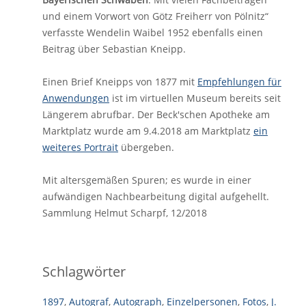
und einem Vorwort von Götz Freiherr von Pölnitz“
verfasste Wendelin Waibel 1952 ebenfalls einen
Beitrag über Sebastian Kneipp.
Einen Brief Kneipps von 1877 mit
Empfehlungen für
Anwendungen
ist im virtuellen Museum bereits seit
Längerem abrufbar. Der Beck'schen Apotheke am
Marktplatz wurde am 9.4.2018 am Marktplatz
ein
weiteres Portrait
übergeben.
Mit altersgemäßen Spuren; es wurde in einer
aufwändigen Nachbearbeitung digital aufgehellt.
Sammlung Helmut Scharpf, 12/2018
Schlagwörter
1897
,
Autograf
,
Autograph
,
Einzelpersonen
,
Fotos
,
J.