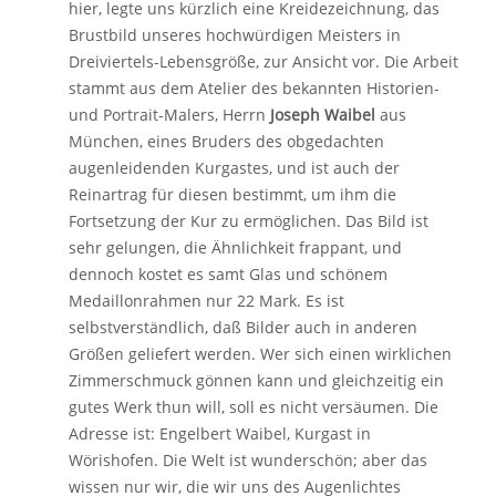
hier, legte uns kürzlich eine Kreidezeichnung, das
Brustbild unseres hochwürdigen Meisters in
Dreiviertels-Lebensgröße, zur Ansicht vor. Die Arbeit
stammt aus dem Atelier des bekannten Historien-
und Portrait-Malers, Herrn
Joseph Waibel
aus
München, eines Bruders des obgedachten
augenleidenden Kurgastes, und ist auch der
Reinartrag für diesen bestimmt, um ihm die
Fortsetzung der Kur zu ermöglichen. Das Bild ist
sehr gelungen, die Ähnlichkeit frappant, und
dennoch kostet es samt Glas und schönem
Medaillonrahmen nur 22 Mark. Es ist
selbstverständlich, daß Bilder auch in anderen
Größen geliefert werden. Wer sich einen wirklichen
Zimmerschmuck gönnen kann und gleichzeitig ein
gutes Werk thun will, soll es nicht versäumen. Die
Adresse ist: Engelbert Waibel, Kurgast in
Wörishofen. Die Welt ist wunderschön; aber das
wissen nur wir, die wir uns des Augenlichtes