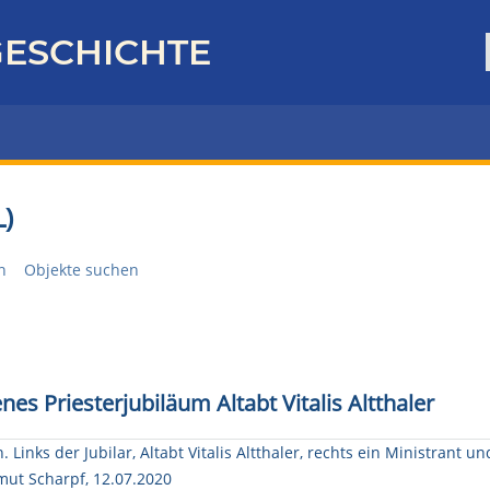
ESCHICHTE
)
n
Objekte suchen
s Priesterjubiläum Altabt Vitalis Altthaler