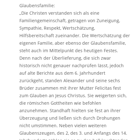
Glaubensfamilie:
„Die Christen verstanden sich als eine
Familiengemeinschaft, getragen von Zuneigung,
Sympathie, Respekt, Wertschätzung,
Hilfsbereitschaft zueinander. Die Wertschätzung der
eigenen Familie, aber ebenso der Glaubensfamilie,
steht auch im Mittelpunkt des heutigen Festes.
Denn nach der Überlieferung, die sich zwar
historisch nicht genauer nachprüfen lässt, jedoch
auf alte Berichte aus dem 6. Jahrhundert
zurückgeht, standen Alexander und seine sechs
Brüder zusammen mit ihrer Mutter Felicitas fest
zum Glauben an Jesus Christus. Sie weigerten sich,
die römischen Gottheiten wie befohlen
anzunehmen. Standhaft hielten sie fest an ihrer
Überzeugung und ließen sich durch Drohungen
nicht umstimmen. Neben vielen weiteren
Glaubenszeugen, des 2, des 3. und Anfangs des 14.