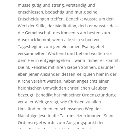
müsse gütig und streng, verständig und
entschlossen, bedächtig und mutig seine
Entscheidungen treffen. Benedikt wusste um den
Wert der Stille, der Meditation, doch er wusste, dass
die Gemeinschaft des Konvents am besten zum
Ausdruck kommt, wenn alle sich schon vor
Tagesbeginn zum gemeinsamen Psalmgebet
versammelten. Wachend und betend wollten sie
dem Herrn entgegengehen – wann immer er kommt.
Die hl. Felicitas mit ihren sieben Söhnen, darunter
eben jener Alexander, dessen Reliquien hier in der
Kirche verehrt werden, haben angesichts einer
heidnischen Umwelt den christlichen Glauben
bezeugt. Benedikt hat mit seiner Ordensgründung
vor aller Welt gezeigt, wie Christen zu allen
Umständen einen entschlossenen Weg der
Nachfolge Jesu in die Tat umsetzen können. Seine
Ordensregel wurde zum Ausgangspunkt der