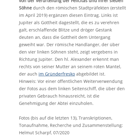
von der Verurteilung der Felicitas und ihrer sieben
Söhne
durch den römischen Stadtpräfekten (erstellt
im April 2019) ergänzen diesen Eintrag. Links ist
Jupiter als Gottheit dagestellt, die es zu verehren
galt, erschlaffende Blitze und dröger Gestank
deuten an, dass die Gottheit dem Untergang
geweiht war. Der römische Handlanger, der über
den vier linken Söhnen steht, zeigt vergebens in
Richtung Jupiter. Den hl. Alexander erkennt man
rechts von seiner Mutter an seinem roten Mantel,
der auch
im Gründerfresko
abgebildet ist.
Hinweis: Vor einer öffentlichen Weiterverwendung
der Fotos aus dem linken Seitenschiff, die über den
privaten Gebrauch hinausreicht, ist die
Genehmigung der Abtei einzuholen.
Fotos (bis auf die letzten 13), Transkriptionen,
Tonaufnahme, Recherche und Zusammenstellung:
Helmut Scharpf, 07/2020