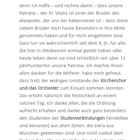
denn ich hoffe – und rechne damit – dass unsere
Patrone – der hl. Vitalis ist einer der Brüder des
Alexander, der uns der bekannteste ist – dass diese
sieben Brüder mich heute besonders in ihre Mitte
genommen haben und für mich eingetreten sind.
Dass tun sie wahrscheinlich seit dem 8. Jh. für alle,
die hier in Ottobeuren einmal gelebt haben oder
heute leben, denn sie sind schließlich seit über 12
Jahrhunderten unsere Patrone. Ich möchte Ihnen
allen danken für die Mitfeier, habe mich gefreut,
dass trotz der widrigen Umstände der
Kirchenchor
und das Orchester
zum Einsatz kommen konnten.
Das erhöht natürlich die Festlichkeit an einem
solchen Tag. Ich danke allen, die die Ordnung
aufrecht erhalten und danke auch ganz besonders
den Studenten der
Studenverbindungen
[Vindeliker
und Aenanen] aus alten Zeiten, die extra aus
München gekommen sind. Und nicht zuletzt dem