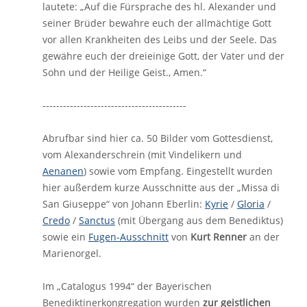
lautete: „Auf die Fürsprache des hl. Alexander und
seiner Brüder bewahre euch der allmächtige Gott
vor allen Krankheiten des Leibs und der Seele. Das
gewähre euch der dreieinige Gott, der Vater und der
Sohn und der Heilige Geist., Amen.“
------------------------------------------
Abrufbar sind hier ca. 50 Bilder vom Gottesdienst,
vom Alexanderschrein (mit Vindelikern und
Aenanen
) sowie vom Empfang. Eingestellt wurden
hier außerdem kurze Ausschnitte aus der „Missa di
San Giuseppe“ von Johann Eberlin:
Kyrie
/
Gloria
/
Credo
/
Sanctus
(mit Übergang aus dem Benediktus)
sowie ein
Fugen-Ausschnitt
von
Kurt Renner
an der
Marienorgel.
Im „Catalogus 1994“ der Bayerischen
Benediktinerkongregation wurden
zur geistlichen