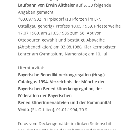
Laufbahn von Erwin Altthaler
auf S. 33 folgende
Angaben gemacht:
*03.09.1932 in Irpisdorf (zu Pforzen im Lkr.
Ostallgäu gehörig), Profess 10.05.1959, Priesterweihe
17.07.1960, am 21.05.1986 zum 58. Abt von
Ottobeuren gewählt und bestätigt, Abtweihe
(Abtsbenediktion) am 03.08.1986, Klerikermagister,
Lehrer am Gymnasium; Namenstag am 10. Juli
Literaturzitat
:
Bayerische Benediktinerkongregation (Hrsg.):
Catalogus 1994. Verzeichnis der Mönche der
Bayerischen Benediktinerkongregation, der
Föderation der Bayerischen
Benediktinerinnenabteien und der Kommunität
Venio
, [St. Ottilien], 01.01.1994, 70 S.
Fotos vom Deckengemälde im linken Seitenschiff