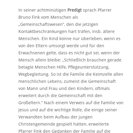
In seiner achtminütigen
Predigt
sprach Pfarrer
Bruno Fink vom Menschen als
„Gemeinschaftswesen“, den die jetzigen
Kontaktbeschränkungen hart träfen, insb. ältere
Menschen. Ein Kind könne nur überleben, wenn es
von den Eltern umsorgt werde und für den
Erwachsenen gelte, dass es nicht gut sei, wenn der
Mensch allein bleibe: „Schließlich brauchen gerade
betagte Menschen Hilfe, Pflegeunterstützung,
Wegbegleitung. So ist die Familie die Keimzelle allen
menschlichen Lebens, zumeist die Gemeinschaft
von Mann und Frau und den Kindern, oftmals
erweitert durch die Gemeinschaft mit den
Großeltern.“ Nach einem Verweis auf die Familie von
Jesus und auf die wichtige Rolle, die einige seiner
Verwandten beim Aufbau der jungen
Christengemeinde gespielt hätten, erweiterte
Pfarrer Fink den Gedanken der Familie auf die