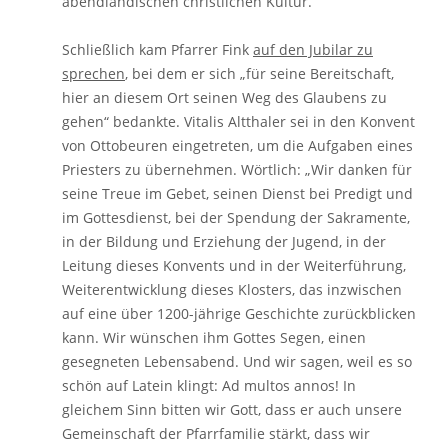
abendländischen christlichen Kultur.“
Schließlich kam Pfarrer Fink
auf den Jubilar zu
sprechen
, bei dem er sich „für seine Bereitschaft,
hier an diesem Ort seinen Weg des Glaubens zu
gehen“ bedankte. Vitalis Altthaler sei in den Konvent
von Ottobeuren eingetreten, um die Aufgaben eines
Priesters zu übernehmen. Wörtlich: „Wir danken für
seine Treue im Gebet, seinen Dienst bei Predigt und
im Gottesdienst, bei der Spendung der Sakramente,
in der Bildung und Erziehung der Jugend, in der
Leitung dieses Konvents und in der Weiterführung,
Weiterentwicklung dieses Klosters, das inzwischen
auf eine über 1200-jährige Geschichte zurückblicken
kann. Wir wünschen ihm Gottes Segen, einen
gesegneten Lebensabend. Und wir sagen, weil es so
schön auf Latein klingt: Ad multos annos! In
gleichem Sinn bitten wir Gott, dass er auch unsere
Gemeinschaft der Pfarrfamilie stärkt, dass wir