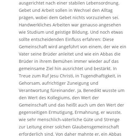
ausgerichtet nach einer stabilen Lebensordnung.
Gebet und Arbeit sollen in Wechsel den Alltag
prägen, wobei dem Gebet nichts vorzuziehen sei.
Handwerkliches Arbeiten war genauso angesehen
wie Studium und geistige Bildung. Und noch etwas
sollte entscheidenden Einfluss erfahren: Diese
Gemeinschaft wird angeführt von einem, der wie ein
Vater seine Brüder anleitet und wie ein Abbas die
Brüder in ihrem Bemühen immer wieder auf das
gemeinsame Ziel hin ausrichtet und bestärkt. In
Treue zum Ruf Jesu Christi, in Tugendhaftigkeit, in
Gehorsam, aufrichtiger Zuneigung und
Verantwortung füreinander. Ja, Benedikt wusste um
den Wert des Kollegiums, den Wert der
Gemeinschaft und das heißt auch um den Wert der
gegenseitigen Ermutigung, Ermahnung, er wusste,
wie sehr menschlich-väterliche Güte und Strenge
zur Leitung einer solchen Glaubensgemeinschaft
erforderlich sind. Von daher mahnte er, ein Abbas