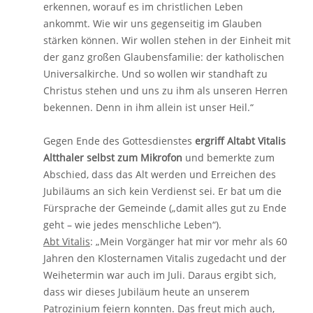
erkennen, worauf es im christlichen Leben
ankommt. Wie wir uns gegenseitig im Glauben
stärken können. Wir wollen stehen in der Einheit mit
der ganz großen Glaubensfamilie: der katholischen
Universalkirche. Und so wollen wir standhaft zu
Christus stehen und uns zu ihm als unseren Herren
bekennen. Denn in ihm allein ist unser Heil.“
Gegen Ende des Gottesdienstes
ergriff Altabt Vitalis
Altthaler selbst zum Mikrofon
und bemerkte zum
Abschied, dass das Alt werden und Erreichen des
Jubiläums an sich kein Verdienst sei. Er bat um die
Fürsprache der Gemeinde („damit alles gut zu Ende
geht – wie jedes menschliche Leben“).
Abt Vitalis
: „Mein Vorgänger hat mir vor mehr als 60
Jahren den Klosternamen Vitalis zugedacht und der
Weihetermin war auch im Juli. Daraus ergibt sich,
dass wir dieses Jubiläum heute an unserem
Patrozinium feiern konnten. Das freut mich auch,