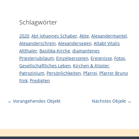
Schlagwörter
2020
,
Abt Johannes Schaber
,
Äbte
,
Alexandermantel
,
Alexanderschrein
,
Alexandersegen
,
Altabt Vitalis
Altthaler
,
Basilika-Kirche
,
diamantenes
Priesterjubiläum
,
Einzelpersonen
,
Ereignisse
,
Fotos
,
Gesellschaftliches Leben
,
Kirchen & Kloster
,
Patrozinium
,
Persönlichkeiten
,
Pfarrei
,
Pfarrer Bruno
Fink
,
Predigten
← Vorangehendes Objekt
Nächstes Objekt →