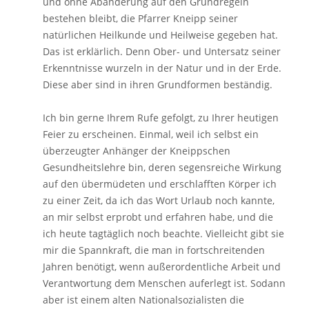
und ohne Abänderung auf den Grundregeln
bestehen bleibt, die Pfarrer Kneipp seiner
natürlichen Heilkunde und Heilweise gegeben hat.
Das ist erklärlich. Denn Ober- und Untersatz seiner
Erkenntnisse wurzeln in der Natur und in der Erde.
Diese aber sind in ihren Grundformen beständig.
Ich bin gerne Ihrem Rufe gefolgt, zu Ihrer heutigen
Feier zu erscheinen. Einmal, weil ich selbst ein
überzeugter Anhänger der Kneippschen
Gesundheitslehre bin, deren segensreiche Wirkung
auf den übermüdeten und erschlafften Körper ich
zu einer Zeit, da ich das Wort Urlaub noch kannte,
an mir selbst erprobt und erfahren habe, und die
ich heute tagtäglich noch beachte. Vielleicht gibt sie
mir die Spannkraft, die man in fortschreitenden
Jahren benötigt, wenn außerordentliche Arbeit und
Verantwortung dem Menschen auferlegt ist. Sodann
aber ist einem alten Nationalsozialisten die