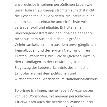
anspruchslos in seinem persönlichen Leben wie
unser Führer. Zu Kneipp strömten zunächst nicht
die Gescheiten, die Gebildeten, die Intellektuellen;
zu ihm kam das einfache und einfachste Volk,
vertrauensvoll und gläubig. Er holte feine
überzeugende Kraft und den Inhalt seiner Lehre
nicht aus dem Ausland, nicht aus großer
Gelehrsamkeit, sondern aus dem unvergänglichen
Heimatboden und der ewigen Natur und ihren
Kräften. Wahrhaftig, wie viele Vergleichspunkte in
den Grundlagen, in der Entwicklung, in dem
Siegeszug der Lebenserkenntnis des einfachen
Landpfarrers mit dem politischen und
wirtschaftlichen Geschehen im Nationalsozialismus!
So bringe ich Ihnen, meine lieben Volksgenossen
von Bad Wörishofen, mit meinem persönlichen
Glückwunsch auch die herzlichen Wünsche Ihrer