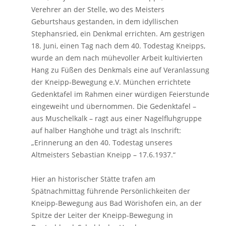
Verehrer an der Stelle, wo des Meisters
Geburtshaus gestanden, in dem idyllischen
Stephansried, ein Denkmal errichten. Am gestrigen
18. Juni, einen Tag nach dem 40. Todestag Kneipps,
wurde an dem nach mühevoller Arbeit kultivierten
Hang zu Füßen des Denkmals eine auf Veranlassung
der Kneipp-Bewegung e.V. München errichtete
Gedenktafel im Rahmen einer würdigen Feierstunde
eingeweiht und übernommen. Die Gedenktafel –
aus Muschelkalk – ragt aus einer Nagelfluhgruppe
auf halber Hanghöhe und trägt als Inschrift:
„Erinnerung an den 40. Todestag unseres
Altmeisters Sebastian Kneipp – 17.6.1937.“
Hier an historischer Stätte trafen am
Spätnachmittag führende Persönlichkeiten der
Kneipp-Bewegung aus Bad Wörishofen ein, an der
Spitze der Leiter der Kneipp-Bewegung in