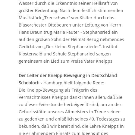
Wasser durch die Erkenntnis seiner Heilkraft von
größter Bedeutung. Nach dem festlich stimmenden
Musikstück „Treuschwur“ von Kistler durch das
Blasorchester Ottobeuren unter Leitung von Herrn
Hans Braun trug Maria Fauter - Stephansried ein
auf den großen Sohn der Heimat Bezug nehmendes
Gedicht vor: „Der kleine Stephansrieder“. Institut
Klosterwald und Schule Stephansried sangen
gemeinsam ein Lied zum Preise Vater Kneipps.
Der Leiter der Kneipp-Bewegung in Deutschland
Schobloch
- Hamburg hielt folgende Rede:
Die Kneipp-Bewegung als Trägerin des
Vermächtnisses Kneipps dankt Ihnen allen, daß Sie
zu dieser Feierstunde herbeigeeilt sind, um an der
Geburtsstätte unseres Altmeisters in Treue seiner
zu gedenken und anläßlich seines 40. Todestages zu
bekunden, daß wir bereit sind, die Lehre Kneipps in
nie erlahmendem Einsatz zum Ideengut des