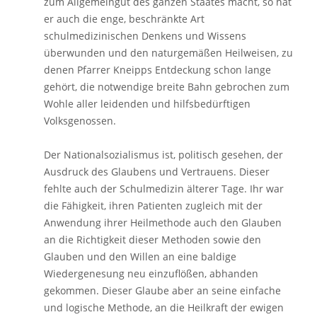
zum Allgemeingut des ganzen Staates macht, so hat
er auch die enge, beschränkte Art
schulmedizinischen Denkens und Wissens
überwunden und den naturgemäßen Heilweisen, zu
denen Pfarrer Kneipps Entdeckung schon lange
gehört, die notwendige breite Bahn gebrochen zum
Wohle aller leidenden und hilfsbedürftigen
Volksgenossen.
Der Nationalsozialismus ist, politisch gesehen, der
Ausdruck des Glaubens und Vertrauens. Dieser
fehlte auch der Schulmedizin älterer Tage. Ihr war
die Fähigkeit, ihren Patienten zugleich mit der
Anwendung ihrer Heilmethode auch den Glauben
an die Richtigkeit dieser Methoden sowie den
Glauben und den Willen an eine baldige
Wiedergenesung neu einzuflößen, abhanden
gekommen. Dieser Glaube aber an seine einfache
und logische Methode, an die Heilkraft der ewigen