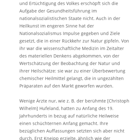
und Ertüchtigung des Volkes erschöpft sich die
Aufgabe der Gesundheitsführung im
nationalsozialistischen Staate nicht. Auch in der
Heilkunst im engeren Sinne hat der
Nationalsozialismus Impulse gegeben und Ziele
gesetzt, die in einer Rückkehr zur Natur gipfeln. Von
ihr war die wissenschaftliche Medizin im Zeitalter
des materiellen Denkens abgekommen, von der
Wertschätzung der Beobachtung der Natur und
ihrer Heilschätze: sie war zu einer Überbewertung
chemischer Heilmittel gelangt, die in ungezählten
Präparaten auf den Markt geworfen wurden.
Wenige Ärzte nur, wie z. B. der berühmte [Christoph
Wilhelm] Hufeland, hatten zu Anfang des 19.
Jahrhunderts in bezug auf natürliche Heilweise
einen schüchternen Anfang gemacht. Ihre
bezüglichen Auffassungen setzten sich aber nicht
durch. Erst Kneipp erzielte, ähnlich wie der