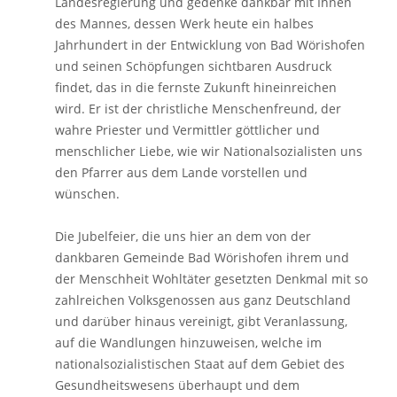
Landesregierung und gedenke dankbar mit Ihnen
des Mannes, dessen Werk heute ein halbes
Jahrhundert in der Entwicklung von Bad Wörishofen
und seinen Schöpfungen sichtbaren Ausdruck
findet, das in die fernste Zukunft hineinreichen
wird. Er ist der christliche Menschenfreund, der
wahre Priester und Vermittler göttlicher und
menschlicher Liebe, wie wir Nationalsozialisten uns
den Pfarrer aus dem Lande vorstellen und
wünschen.
Die Jubelfeier, die uns hier an dem von der
dankbaren Gemeinde Bad Wörishofen ihrem und
der Menschheit Wohltäter gesetzten Denkmal mit so
zahlreichen Volksgenossen aus ganz Deutschland
und darüber hinaus vereinigt, gibt Veranlassung,
auf die Wandlungen hinzuweisen, welche im
nationalsozialistischen Staat auf dem Gebiet des
Gesundheitswesens überhaupt und dem