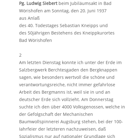
Pg. Ludwig Siebert
beim Jubiläumsakt in Bad
Wörishofen am Sonntag, den 20. Juni 1937
aus Anlaß
des 40. Todestages Sebastian Kneipps und
des 50jährigen Bestehens des Kneippkurortes
Bad Wörishofen
2
Am letzten Dienstag konnte ich unter der Erde im
Salzbergwerk Berchtesgaden den Bergknappen
sagen, wie besonders wertvoll die schöne und
verantwortungsreiche, nicht immer gefahrlose
Arbeit des Bergmanns ist, weil sie in und an
deutscher Erde sich vollzieht. Am Donnerstag
suchte ich den über 4000 Volksgenossen, welche in
der Gefolgschaft der Mechanischen
Baumwollspinnerei Augsburg stehen, bei der 100-
Iahrfeier der letzteren nachzuweisen, daß
Sozialismus nur auf nationaler Grundlage sich