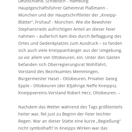
Deutschland, Schobloch - Hamburg;
Hauptgeschäftsführer Geheimrat Plaßmann -
München und der Hauptschriftleiter der „Kneipp-
Blätter“, Frühauf - München. Wie die Bewohner
Stephansrieds aufrichtigen Anteil an dieser Feier
nahmen – äußerlich kam dies durch Beflaggung des
Ortes und Gedenkplatzes zum Ausdruck – so fanden
sich auch viele Kneippanhänger aus der Umgebung,
so vor allem von Ottobeuren, ein. Unter den Gästen
befanden sich Oberregierungsrat Wohlfahrt,
Vorstand des Bezirksamtes Memmingen,
Bürgermeister Hasel - Ottobeuren, Privatier Georg
Epple - Ottobeuren (der 83jährige Neffe Kneipps),
Kneippvereins-Vorstand Robert Herz, Ottobeuren. –
Nachdem das Wetter während des Tags größtenteils
heiter war, fiel just zu Beginn der Feier leichter
Regen. War an dieser Stätte eine kurze „Begießung“
nicht symbolhaft? In Kneipps Wirken war das