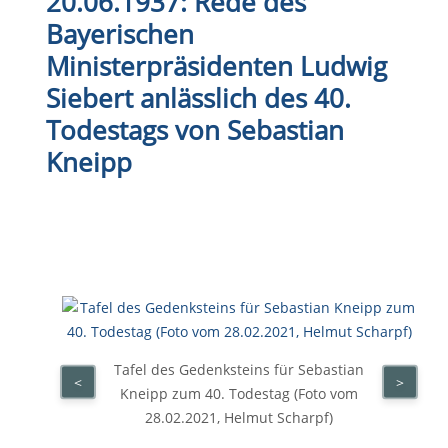
20.06.1937: Rede des
Bayerischen
Ministerpräsidenten Ludwig
Siebert anlässlich des 40.
Todestags von Sebastian
Kneipp
Tafel des Gedenksteins für Sebastian
<
>
Kneipp zum 40. Todestag (Foto vom
28.02.2021, Helmut Scharpf)