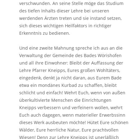
verschwunden. An seine Stelle möge das Studium
des tiefen Inhalts dieser Lehre bei unseren
werdenden Ärzten treten und sie instand setzen,
sich dieses wichtigen Heilfaktors in richtiger
Erkenntnis zu bedienen.
Und eine zweite Mahnung spreche ich aus an die
Verwaltung der Gemeinde des Bades Wörishofen
und all ihre Einwohner: Bleibt der Auffassung der
Lehre Pfarrer Kneipps, Eures großen Wohltäters,
eingedenk, denkt ja nicht daran, aus Eurem Bade
etwa ein mondänes Kurbad zu schaffen, bleibt
schlicht und einfach! Wehrt Euch, wenn von außen
überkultivierte Menschen die Einrichtungen
Kneipps verbessern und verfeinern wollen, wehrt
Euch auch dagegen, wenn materieller Erwerbssinn
dieses Werk ausbeuten möchte! Hütet Eure schönen
Wälder, Eure herrliche Natur, Eure prachtvollen
Wiesen! Denn zur Lehre Kneipps ist unerläßlich