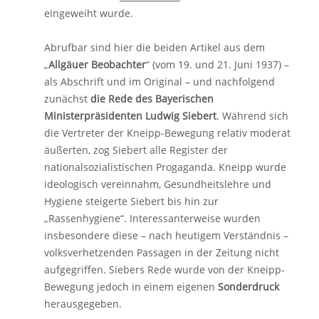
eingeweiht wurde.
Abrufbar sind hier die beiden Artikel aus dem
„
Allgäuer Beobachter
“ (vom 19. und 21. Juni 1937) –
als Abschrift und im Original – und nachfolgend
zunächst
die Rede des Bayerischen
Ministerpräsidenten Ludwig Siebert
. Während sich
die Vertreter der Kneipp-Bewegung relativ moderat
äußerten, zog Siebert alle Register der
nationalsozialistischen Progaganda. Kneipp wurde
ideologisch vereinnahm, Gesundheitslehre und
Hygiene steigerte Siebert bis hin zur
„Rassenhygiene“. Interessanterweise wurden
insbesondere diese – nach heutigem Verständnis –
volksverhetzenden Passagen in der Zeitung nicht
aufgegriffen. Siebers Rede wurde von der Kneipp-
Bewegung jedoch in einem eigenen
Sonderdruck
herausgegeben.