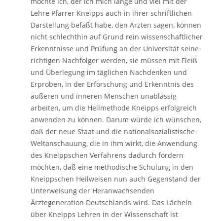
möchte ich, der ich mich lange und viel mit der
Lehre Pfarrer Kneipps auch in ihrer schriftlichen
Darstellung befaßt habe, den Ärzten sagen, können
nicht schlechthin auf Grund rein wissenschaftlicher
Erkenntnisse und Prüfung an der Universität seine
richtigen Nachfolger werden, sie müssen mit Fleiß
und Überlegung im täglichen Nachdenken und
Erproben, in der Erforschung und Erkenntnis des
äußeren und inneren Menschen unablässig
arbeiten, um die Heilmethode Kneipps erfolgreich
anwenden zu können. Darum würde ich wünschen,
daß der neue Staat und die nationalsozialistische
Weltanschauung, die in ihm wirkt, die Anwendung
des Kneippschen Verfahrens dadurch fördern
möchten, daß eine methodische Schulung in den
Kneippschen Heilweisen nun auch Gegenstand der
Unterweisung der Heranwachsenden
Ärztegeneration Deutschlands wird. Das Lächeln
über Kneipps Lehren in der Wissenschaft ist