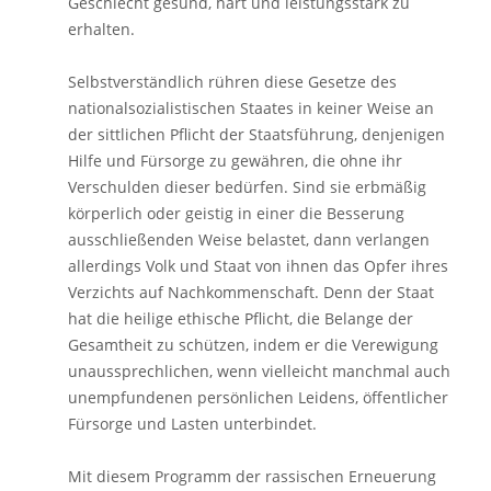
Geschlecht gesund, hart und leistungsstark zu
erhalten.
Selbstverständlich rühren diese Gesetze des
nationalsozialistischen Staates in keiner Weise an
der sittlichen Pflicht der Staatsführung, denjenigen
Hilfe und Fürsorge zu gewähren, die ohne ihr
Verschulden dieser bedürfen. Sind sie erbmäßig
körperlich oder geistig in einer die Besserung
ausschließenden Weise belastet, dann verlangen
allerdings Volk und Staat von ihnen das Opfer ihres
Verzichts auf Nachkommenschaft. Denn der Staat
hat die heilige ethische Pflicht, die Belange der
Gesamtheit zu schützen, indem er die Verewigung
unaussprechlichen, wenn vielleicht manchmal auch
unempfundenen persönlichen Leidens, öffentlicher
Fürsorge und Lasten unterbindet.
Mit diesem Programm der rassischen Erneuerung