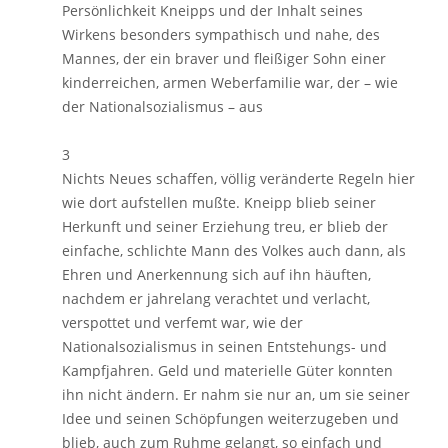
Persönlichkeit Kneipps und der Inhalt seines
Wirkens besonders sympathisch und nahe, des
Mannes, der ein braver und fleißiger Sohn einer
kinderreichen, armen Weberfamilie war, der – wie
der Nationalsozialismus – aus
3
Nichts Neues schaffen, völlig veränderte Regeln hier
wie dort aufstellen mußte. Kneipp blieb seiner
Herkunft und seiner Erziehung treu, er blieb der
einfache, schlichte Mann des Volkes auch dann, als
Ehren und Anerkennung sich auf ihn häuften,
nachdem er jahrelang verachtet und verlacht,
verspottet und verfemt war, wie der
Nationalsozialismus in seinen Entstehungs- und
Kampfjahren. Geld und materielle Güter konnten
ihn nicht ändern. Er nahm sie nur an, um sie seiner
Idee und seinen Schöpfungen weiterzugeben und
blieb, auch zum Ruhme gelangt, so einfach und