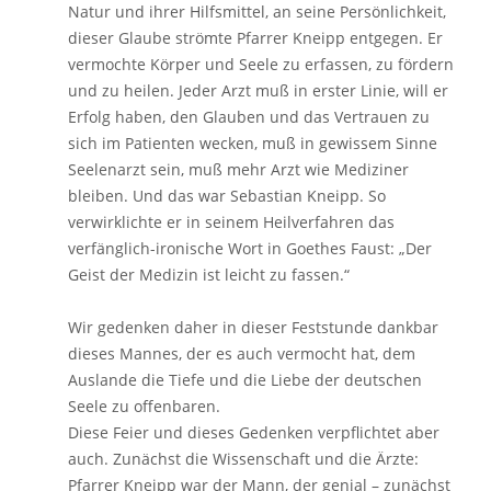
Natur und ihrer Hilfsmittel, an seine Persönlichkeit,
dieser Glaube strömte Pfarrer Kneipp entgegen. Er
vermochte Körper und Seele zu erfassen, zu fördern
und zu heilen. Jeder Arzt muß in erster Linie, will er
Erfolg haben, den Glauben und das Vertrauen zu
sich im Patienten wecken, muß in gewissem Sinne
Seelenarzt sein, muß mehr Arzt wie Mediziner
bleiben. Und das war Sebastian Kneipp. So
verwirklichte er in seinem Heilverfahren das
verfänglich-ironische Wort in Goethes Faust: „Der
Geist der Medizin ist leicht zu fassen.“
Wir gedenken daher in dieser Feststunde dankbar
dieses Mannes, der es auch vermocht hat, dem
Auslande die Tiefe und die Liebe der deutschen
Seele zu offenbaren.
Diese Feier und dieses Gedenken verpflichtet aber
auch. Zunächst die Wissenschaft und die Ärzte:
Pfarrer Kneipp war der Mann, der genial – zunächst