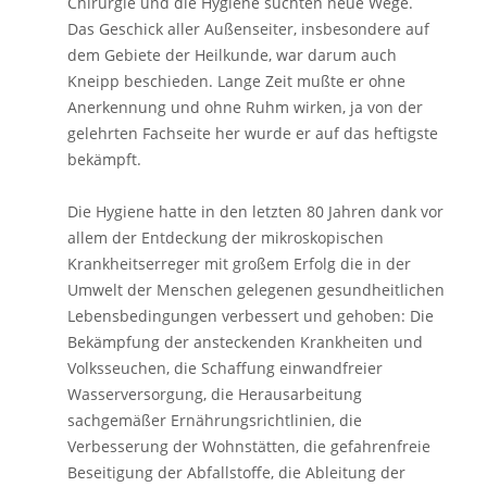
Chirurgie und die Hygiene suchten neue Wege.
Das Geschick aller Außenseiter, insbesondere auf
dem Gebiete der Heilkunde, war darum auch
Kneipp beschieden. Lange Zeit mußte er ohne
Anerkennung und ohne Ruhm wirken, ja von der
gelehrten Fachseite her wurde er auf das heftigste
bekämpft.
Die Hygiene hatte in den letzten 80 Jahren dank vor
allem der Entdeckung der mikroskopischen
Krankheitserreger mit großem Erfolg die in der
Umwelt der Menschen gelegenen gesundheitlichen
Lebensbedingungen verbessert und gehoben: Die
Bekämpfung der ansteckenden Krankheiten und
Volksseuchen, die Schaffung einwandfreier
Wasserversorgung, die Herausarbeitung
sachgemäßer Ernährungsrichtlinien, die
Verbesserung der Wohnstätten, die gefahrenfreie
Beseitigung der Abfallstoffe, die Ableitung der