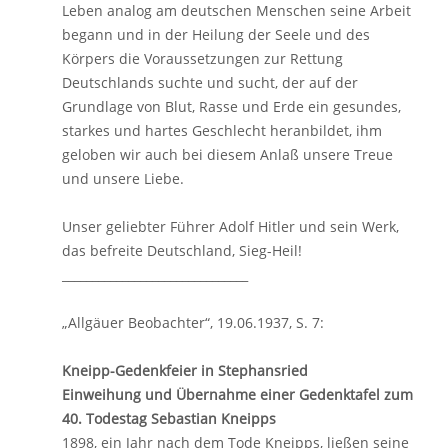
Leben analog am deutschen Menschen seine Arbeit
begann und in der Heilung der Seele und des
Körpers die Voraussetzungen zur Rettung
Deutschlands suchte und sucht, der auf der
Grundlage von Blut, Rasse und Erde ein gesundes,
starkes und hartes Geschlecht heranbildet, ihm
geloben wir auch bei diesem Anlaß unsere Treue
und unsere Liebe.
Unser geliebter Führer Adolf Hitler und sein Werk,
das befreite Deutschland, Sieg-Heil!
_______________________________
„Allgäuer Beobachter“, 19.06.1937, S. 7:
Kneipp-Gedenkfeier in Stephansried
Einweihung und Übernahme einer Gedenktafel zum
40. Todestag Sebastian Kneipps
1898, ein Jahr nach dem Tode Kneipps, ließen seine