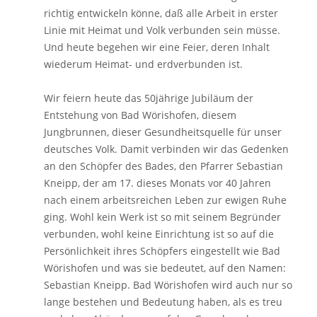
richtig entwickeln könne, daß alle Arbeit in erster
Linie mit Heimat und Volk verbunden sein müsse.
Und heute begehen wir eine Feier, deren Inhalt
wiederum Heimat- und erdverbunden ist.
Wir feiern heute das 50jährige Jubiläum der
Entstehung von Bad Wörishofen, diesem
Jungbrunnen, dieser Gesundheitsquelle für unser
deutsches Volk. Damit verbinden wir das Gedenken
an den Schöpfer des Bades, den Pfarrer Sebastian
Kneipp, der am 17. dieses Monats vor 40 Jahren
nach einem arbeitsreichen Leben zur ewigen Ruhe
ging. Wohl kein Werk ist so mit seinem Begründer
verbunden, wohl keine Einrichtung ist so auf die
Persönlichkeit ihres Schöpfers eingestellt wie Bad
Wörishofen und was sie bedeutet, auf den Namen:
Sebastian Kneipp. Bad Wörishofen wird auch nur so
lange bestehen und Bedeutung haben, als es treu