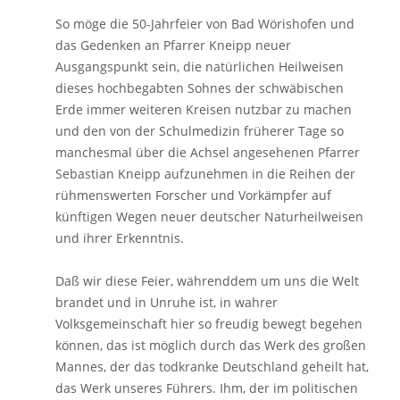
So möge die 50-Jahrfeier von Bad Wörishofen und
das Gedenken an Pfarrer Kneipp neuer
Ausgangspunkt sein, die natürlichen Heilweisen
dieses hochbegabten Sohnes der schwäbischen
Erde immer weiteren Kreisen nutzbar zu machen
und den von der Schulmedizin früherer Tage so
manchesmal über die Achsel angesehenen Pfarrer
Sebastian Kneipp aufzunehmen in die Reihen der
rühmenswerten Forscher und Vorkämpfer auf
künftigen Wegen neuer deutscher Naturheilweisen
und ihrer Erkenntnis.
Daß wir diese Feier, währenddem um uns die Welt
brandet und in Unruhe ist, in wahrer
Volksgemeinschaft hier so freudig bewegt begehen
können, das ist möglich durch das Werk des großen
Mannes, der das todkranke Deutschland geheilt hat,
das Werk unseres Führers. Ihm, der im politischen