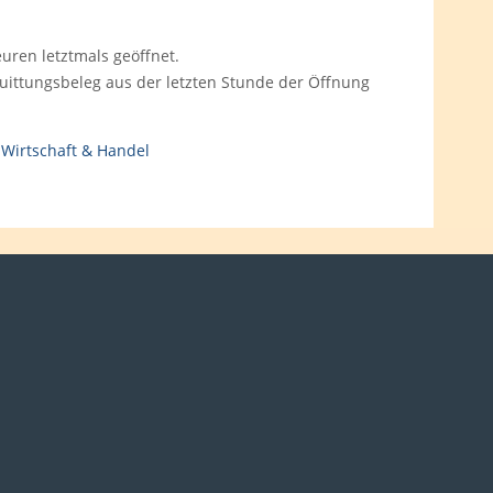
euren letztmals geöffnet.
Quittungsbeleg aus der letzten Stunde der Öffnung
,
Wirtschaft & Handel