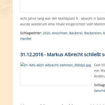
Acht Jahre lang war der Marktplatz 9 - obwohl in best
wurde wiederum eine Filiale eingerichtet: vom Mem
Schlagwörter:
2020
,
Ansichten
,
Bäckerei
,
Bäckereien
,
b
Handel
31.12.2016 - Markus Albrecht schließt 
Fast 5
von Ma
Änder
Schlag
Geschä