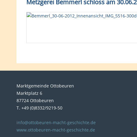
Metzgerei Bemmerl schloss am 30.06.20
Marktgemeinde Ottobeuren
Marktplatz 6
87724 Ottobeuren
T. +49 (0)8332/9219-50
info@ottobeuren-macht-geschichte.de
www.ottobeuren-macht-geschichte.de