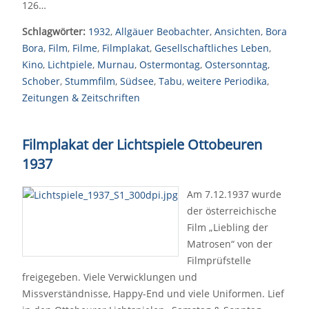
126…
Schlagwörter:
1932
,
Allgäuer Beobachter
,
Ansichten
,
Bora
Bora
,
Film
,
Filme
,
Filmplakat
,
Gesellschaftliches Leben
,
Kino
,
Lichtpiele
,
Murnau
,
Ostermontag
,
Ostersonntag
,
Schober
,
Stummfilm
,
Südsee
,
Tabu
,
weitere Periodika
,
Zeitungen & Zeitschriften
Filmplakat der Lichtspiele Ottobeuren
1937
Am 7.12.1937 wurde
der österreichische
Film „Liebling der
Matrosen“ von der
Filmprüfstelle
freigegeben. Viele Verwicklungen und
Missverständnisse, Happy-End und viele Uniformen. Lief