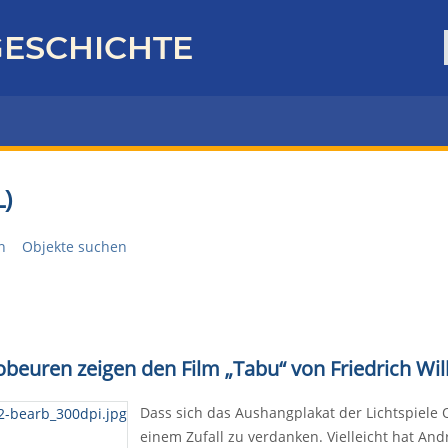
ESCHICHTE
)
n
Objekte suchen
ttobeuren zeigen den Film
„
Tabu
“
von Friedrich W
Dass sich das Aushangplakat der Lichtspiele O
einem Zufall zu verdanken. Vielleicht hat And