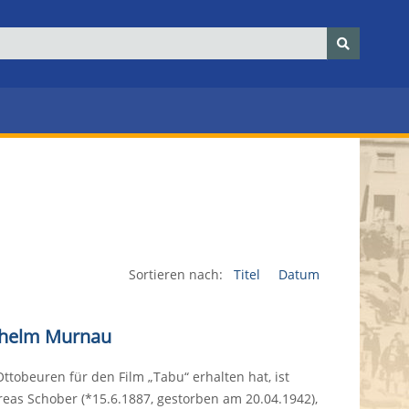
Sortieren nach:
Titel
Datum
ilhelm Murnau
ttobeuren für den Film „Tabu“ erhalten hat, ist
reas Schober (*15.6.1887, gestorben am 20.04.1942),