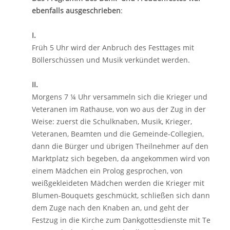
ebenfalls ausgeschrieben
:
I.
Früh 5 Uhr wird der Anbruch des Festtages mit
Böllerschüssen und Musik verkündet werden.
II.
Morgens 7 ¼ Uhr versammeln sich die Krieger und
Veteranen im Rathause, von wo aus der Zug in der
Weise: zuerst die Schulknaben, Musik, Krieger,
Veteranen, Beamten und die Gemeinde-Collegien,
dann die Bürger und übrigen Theilnehmer auf den
Marktplatz sich begeben, da angekommen wird von
einem Mädchen ein Prolog gesprochen, von
weißgekleideten Mädchen werden die Krieger mit
Blumen-Bouquets geschmückt, schließen sich dann
dem Zuge nach den Knaben an, und geht der
Festzug in die Kirche zum Dankgottesdienste mit Te