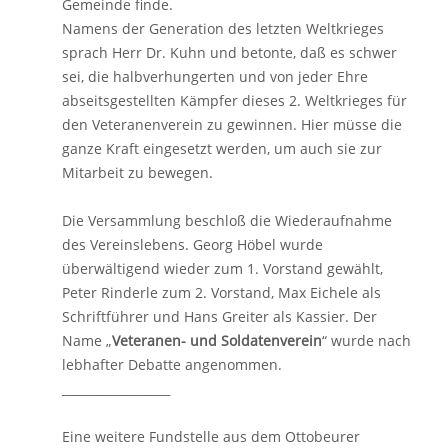
Gemeinde finde.
Namens der Generation des letzten Weltkrieges
sprach Herr Dr. Kuhn und betonte, daß es schwer
sei, die halbverhungerten und von jeder Ehre
abseitsgestellten Kämpfer dieses 2. Weltkrieges für
den Veteranenverein zu gewinnen. Hier müsse die
ganze Kraft eingesetzt werden, um auch sie zur
Mitarbeit zu bewegen.
Die Versammlung beschloß die Wiederaufnahme
des Vereinslebens. Georg Höbel wurde
überwältigend wieder zum 1. Vorstand gewählt,
Peter Rinderle zum 2. Vorstand, Max Eichele als
Schriftführer und Hans Greiter als Kassier. Der
Name „
Veteranen- und Soldatenverein
“ wurde nach
lebhafter Debatte angenommen.
__________________
Eine weitere Fundstelle aus dem Ottobeurer