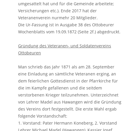
umgesattelt hat und für die Gemeinde arbeitete;
Versicherungen etc.). Ende 2017 hat der
Veteranenverein nurmehr 20 Mitglieder.
Die Ur-Fassung ist in Ausgabe 38 des Ottobeurer
Wochenblatts vom 19.09.1872 (Seite 2f.) abgedruckt.
Gründung des Veteranen- und Soldatenvereins
Ottobeuren
Man schrieb das Jahr 1871 als am 28. September
eine Einladung an sämtliche Veteranen erging, an
dem feierlichen Gottesdienst in der Pfarrkirche für
die im Kampfe gefallenen und die seitdem
verstorbenen Krieger teilzunehmen. Unterzeichnet
von Lehrer Madel aus Hawangen wird die Gründung
des Vereins dort festgestellt. Die erste Wahl ergab
folgende Vorstandschaft:
1. Vorstand: Pater Hermann Koneberg, 2. Vorstand
Lehrer Michael Madel (Hawangen), Kassier Josef