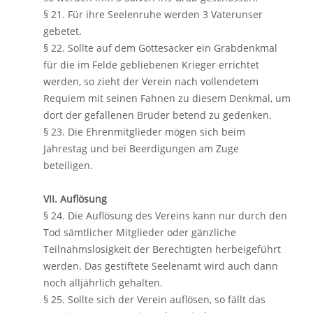
§ 21. Für ihre Seelenruhe werden 3 Vaterunser
gebetet.
§ 22. Sollte auf dem Gottesacker ein Grabdenkmal
für die im Felde gebliebenen Krieger errichtet
werden, so zieht der Verein nach vollendetem
Requiem mit seinen Fahnen zu diesem Denkmal, um
dort der gefallenen Brüder betend zu gedenken.
§ 23. Die Ehrenmitglieder mögen sich beim
Jahrestag und bei Beerdigungen am Zuge
beteiligen.
VII. Auflösung
§ 24. Die Auflösung des Vereins kann nur durch den
Tod sämtlicher Mitglieder oder gänzliche
Teilnahmslosigkeit der Berechtigten herbeigeführt
werden. Das gestiftete Seelenamt wird auch dann
noch alljährlich gehalten.
§ 25. Sollte sich der Verein auflösen, so fällt das