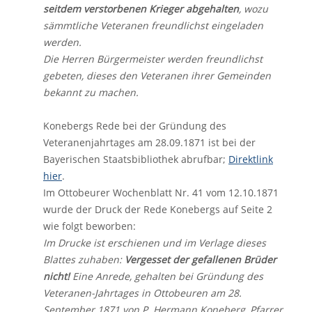
seitdem verstorbenen Krieger abgehalten
, wozu
sämmtliche Veteranen freundlichst eingeladen
werden.
Die Herren Bürgermeister werden freundlichst
gebeten, dieses den Veteranen ihrer Gemeinden
bekannt zu machen.
Konebergs Rede bei der Gründung des
Veteranenjahrtages am 28.09.1871 ist bei der
Bayerischen Staatsbibliothek abrufbar;
Direktlink
hier
.
Im Ottobeurer Wochenblatt Nr. 41 vom 12.10.1871
wurde der Druck der Rede Konebergs auf Seite 2
wie folgt beworben:
Im Drucke ist erschienen und im Verlage dieses
Blattes zuhaben:
Vergesset der gefallenen Brüder
nicht!
Eine Anrede, gehalten bei Gründung des
Veteranen-Jahrtages in Ottobeuren am 28.
September 1871 von P. Hermann Koneberg, Pfarrer