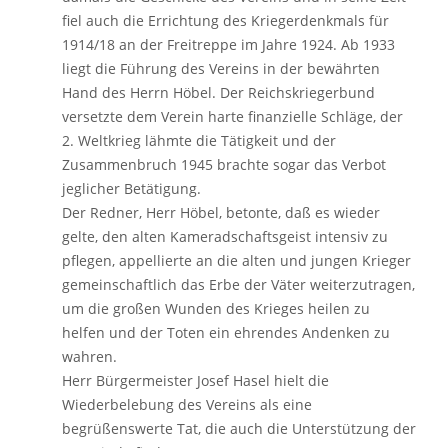
fiel auch die Errichtung des Kriegerdenkmals für
1914/18 an der Freitreppe im Jahre 1924. Ab 1933
liegt die Führung des Vereins in der bewährten
Hand des Herrn Höbel. Der Reichskriegerbund
versetzte dem Verein harte finanzielle Schläge, der
2. Weltkrieg lähmte die Tätigkeit und der
Zusammenbruch 1945 brachte sogar das Verbot
jeglicher Betätigung.
Der Redner, Herr Höbel, betonte, daß es wieder
gelte, den alten Kameradschaftsgeist intensiv zu
pflegen, appellierte an die alten und jungen Krieger
gemeinschaftlich das Erbe der Väter weiterzutragen,
um die großen Wunden des Krieges heilen zu
helfen und der Toten ein ehrendes Andenken zu
wahren.
Herr Bürgermeister Josef Hasel hielt die
Wiederbelebung des Vereins als eine
begrüßenswerte Tat, die auch die Unterstützung der