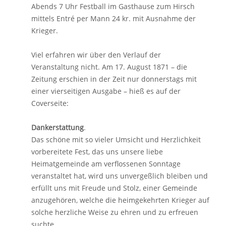
Abends 7 Uhr Festball im Gasthause zum Hirsch
mittels Entré per Mann 24 kr. mit Ausnahme der
Krieger.
Viel erfahren wir über den Verlauf der
Veranstaltung nicht. Am 17. August 1871 – die
Zeitung erschien in der Zeit nur donnerstags mit
einer vierseitigen Ausgabe – hieß es auf der
Coverseite:
Dankerstattung
.
Das schöne mit so vieler Umsicht und Herzlichkeit
vorbereitete Fest, das uns unsere liebe
Heimatgemeinde am verflossenen Sonntage
veranstaltet hat, wird uns unvergeßlich bleiben und
erfüllt uns mit Freude und Stolz, einer Gemeinde
anzugehören, welche die heimgekehrten Krieger auf
solche herzliche Weise zu ehren und zu erfreuen
suchte.