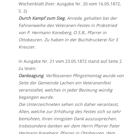
Wochenblatt (hier: Ausgabe Nr. 20 vom 16.05.1872,
S. 2)
Durch Kampf zum Sieg
. Anrede, gehalten bei der
Fahnenweihe des Veteranen-Festes in Probstried
von P. Hermann Koneberg, O.S.B., Pfarrer in
Ottobeuren. Zu haben in der Buchdruckerei für 3
Kreuzer
.
In Ausgabe Nr. 21 vom 23.05.1872 stand auf Seite 2
zu lesen:
Danksagung
. Verflossenen Pfingstmontag wurde von
Seite der Gemeinde Lachen ein Veteranenfest
veranstaltet, welches in jeder Bezieung würdig
begangen wurde.
Die Unterzeichneten sehen sich daher veranlasst,
Allen, welche zur Erhöhung des Festes sich so sehr
bemühten, ihren innigsten Dank auszusprechen.
Insbesondere danken wir dem Herrn Pfarrer Pater
Hermann Koneberg, Pfarrer in Ottobeuren, dem