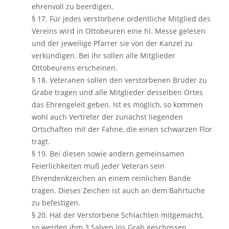
ehrenvoll zu beerdigen.
§ 17. Für jedes verstorbene ordentliche Mitglied des
Vereins wird in Ottobeuren eine hl. Messe gelesen
und der jeweilige Pfarrer sie von der Kanzel zu
verkündigen. Bei ihr sollen alle Mitglieder
Ottobeurens erscheinen.
§ 18. Veteranen sollen den verstorbenen Bruder zu
Grabe tragen und alle Mitglieder desselben Ortes
das Ehrengeleit geben. Ist es möglich, so kommen
wohl auch Vertreter der zunächst liegenden
Ortschaften mit der Fahne, die einen schwarzen Flor
trägt.
§ 19. Bei diesen sowie andern gemeinsamen
Feierlichkeiten muß jeder Veteran sein
Ehrendenkzeichen an einem reinlichen Bande
tragen. Dieses Zeichen ist auch an dem Bahrtuche
zu befestigen.
§ 20. Hat der Verstorbene Schlachten mitgemacht,
so werden ihm 3 Salven ins Grab geschossen.