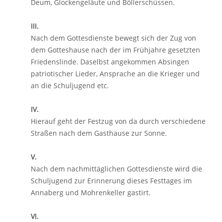
Deum, Glockengeläute und Böllerschüssen.
III.
Nach dem Gottesdienste bewegt sich der Zug von
dem Gotteshause nach der im Frühjahre gesetzten
Friedenslinde. Daselbst angekommen Absingen
patriotischer Lieder, Ansprache an die Krieger und
an die Schuljugend etc.
IV.
Hierauf geht der Festzug von da durch verschiedene
Straßen nach dem Gasthause zur Sonne.
V.
Nach dem nachmittäglichen Gottesdienste wird die
Schuljugend zur Erinnerung dieses Festtages im
Annaberg und Mohrenkeller gastirt.
VI.