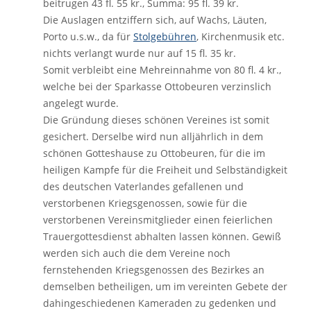
beitrugen 43 fl. 55 kr., Summa: 95 fl. 39 kr.
Die Auslagen entziffern sich, auf Wachs, Läuten,
Porto u.s.w., da für
Stolgebühren
, Kirchenmusik etc.
nichts verlangt wurde nur auf 15 fl. 35 kr.
Somit verbleibt eine Mehreinnahme von 80 fl. 4 kr.,
welche bei der Sparkasse Ottobeuren verzinslich
angelegt wurde.
Die Gründung dieses schönen Vereines ist somit
gesichert. Derselbe wird nun alljährlich in dem
schönen Gotteshause zu Ottobeuren, für die im
heiligen Kampfe für die Freiheit und Selbständigkeit
des deutschen Vaterlandes gefallenen und
verstorbenen Kriegsgenossen, sowie für die
verstorbenen Vereinsmitglieder einen feierlichen
Trauergottesdienst abhalten lassen können. Gewiß
werden sich auch die dem Vereine noch
fernstehenden Kriegsgenossen des Bezirkes an
demselben betheiligen, um im vereinten Gebete der
dahingeschiedenen Kameraden zu gedenken und