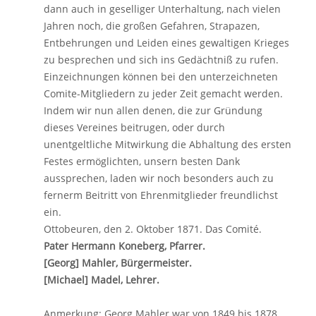
dann auch in geselliger Unterhaltung, nach vielen
Jahren noch, die großen Gefahren, Strapazen,
Entbehrungen und Leiden eines gewaltigen Krieges
zu besprechen und sich ins Gedächtniß zu rufen.
Einzeichnungen können bei den unterzeichneten
Comite-Mitgliedern zu jeder Zeit gemacht werden.
Indem wir nun allen denen, die zur Gründung
dieses Vereines beitrugen, oder durch
unentgeltliche Mitwirkung die Abhaltung des ersten
Festes ermöglichten, unsern besten Dank
aussprechen, laden wir noch besonders auch zu
fernerm Beitritt von Ehrenmitglieder freundlichst
ein.
Ottobeuren, den 2. Oktober 1871. Das Comité.
Pater Hermann Koneberg, Pfarrer.
[Georg] Mahler, Bürgermeister.
[Michael] Madel, Lehrer.
Anmerkung: Georg Mahler war von 1849 bis 1878