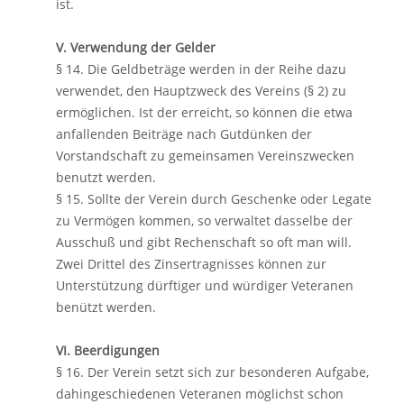
ist.
V. Verwendung der Gelder
§ 14. Die Geldbeträge werden in der Reihe dazu
verwendet, den Hauptzweck des Vereins (§ 2) zu
ermöglichen. Ist der erreicht, so können die etwa
anfallenden Beiträge nach Gutdünken der
Vorstandschaft zu gemeinsamen Vereinszwecken
benutzt werden.
§ 15. Sollte der Verein durch Geschenke oder Legate
zu Vermögen kommen, so verwaltet dasselbe der
Ausschuß und gibt Rechenschaft so oft man will.
Zwei Drittel des Zinsertragnisses können zur
Unterstützung dürftiger und würdiger Veteranen
benützt werden.
VI. Beerdigungen
§ 16. Der Verein setzt sich zur besonderen Aufgabe,
dahingeschiedenen Veteranen möglichst schon