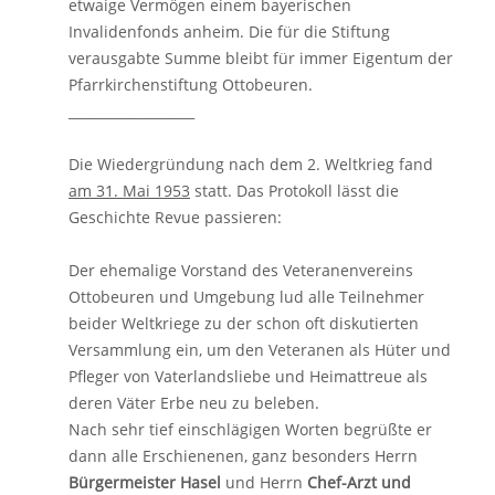
etwaige Vermögen einem bayerischen
Invalidenfonds anheim. Die für die Stiftung
verausgabte Summe bleibt für immer Eigentum der
Pfarrkirchenstiftung Ottobeuren.
___________________
Die Wiedergründung nach dem 2. Weltkrieg fand
am 31. Mai 1953
statt. Das Protokoll lässt die
Geschichte Revue passieren:
Der ehemalige Vorstand des Veteranenvereins
Ottobeuren und Umgebung lud alle Teilnehmer
beider Weltkriege zu der schon oft diskutierten
Versammlung ein, um den Veteranen als Hüter und
Pfleger von Vaterlandsliebe und Heimattreue als
deren Väter Erbe neu zu beleben.
Nach sehr tief einschlägigen Worten begrüßte er
dann alle Erschienenen, ganz besonders Herrn
Bürgermeister Hasel
und Herrn
Chef-Arzt und