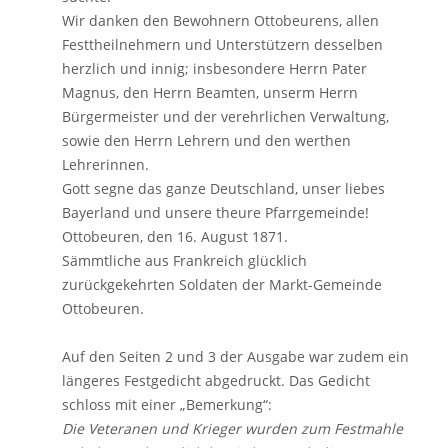
Wir danken den Bewohnern Ottobeurens, allen
Festtheilnehmern und Unterstützern desselben
herzlich und innig; insbesondere Herrn Pater
Magnus, den Herrn Beamten, unserm Herrn
Bürgermeister und der verehrlichen Verwaltung,
sowie den Herrn Lehrern und den werthen
Lehrerinnen.
Gott segne das ganze Deutschland, unser liebes
Bayerland und unsere theure Pfarrgemeinde!
Ottobeuren, den 16. August 1871.
Sämmtliche aus Frankreich glücklich
zurückgekehrten Soldaten der Markt-Gemeinde
Ottobeuren.
Auf den Seiten 2 und 3 der Ausgabe war zudem ein
längeres Festgedicht abgedruckt. Das Gedicht
schloss mit einer „Bemerkung“:
Die Veteranen und Krieger wurden zum Festmahle