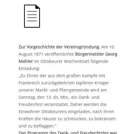
Zur Vorgeschichte der Vereinsgründung
: Am 10.
August 1871 veröffentlichte
Bürgermeister Georg
Mahler
im Ottobeurer Wochenblatt folgende
Einladung:
„Zu Ehren der aus dem großen Kampfe mit
Frankreich zurückgekehrten tapferen Krieger
unserer Markt- und Pfarrgemeinde wird am
Sonntag, den 13. ds. Mts., ein Dank- und
Freudenfest veranstaltet. Daher werden die
Einwohner Ottobeurens eingeladen, nach ihren
Kräften die Häuser zu schmücken, zu bekränzen
und zu beflaggen.“
Das Programm des Dank- und Freudenfestes war