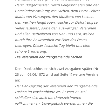
Herrn Bürgermeister, Herrn Beigeordneten und der
Gemeindeverwaltung von Lachen, dem Herrn Lehrer
Madel von Hawangen, den Musikern von Lachen,
den werthen Jungfrauen, welche zur Dekorirung so
Vieles leisteten, sowie den auswärtigen Veteranen
und allen Betheiligten von Nah und Fern, welche
durch ihre Anwesenheit zur Feier des Festes
beitrugen. Dieser festliche Tag bleibt uns eine
schöne Erinnerung.
Die Veteranen der Pfarrgemeinde Lachen
.
Dem Dank schlossen sich zwei Ausgaben später (Nr.
23 vom 06.06.1872 wird auf Seite 1) weitere Vereine
an:
Der Danksagung der Veteranen der Pfarrgemeinde
Lachen im Wochenblatte Nr. 21 vom 23. Mai
schließen sich auch die Unterzeichneten
vollkommen an. Unvergeßlich werden ihnen die