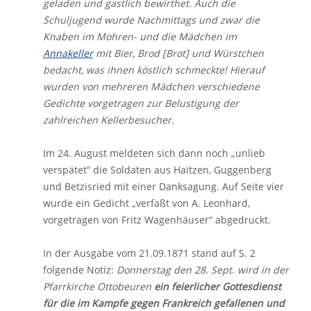
geladen und gastlich bewirthet. Auch die
Schuljugend wurde Nachmittags und zwar die
Knaben im Mohren- und die Mädchen im
Annakeller
mit Bier, Brod [Brot] und Würstchen
bedacht, was ihnen köstlich schmeckte! Hierauf
wurden von mehreren Mädchen verschiedene
Gedichte vorgetragen zur Belustigung der
zahlreichen Kellerbesucher.
Im 24. August meldeten sich dann noch „unlieb
verspätet“ die Soldaten aus Haitzen, Guggenberg
und Betzisried mit einer Danksagung. Auf Seite vier
wurde ein Gedicht „verfaßt von A. Leonhard,
vorgetragen von Fritz Wagenhäuser“ abgedruckt.
In der Ausgabe vom 21.09.1871 stand auf S. 2
folgende Notiz:
Donnerstag den 28. Sept. wird in der
Pfarrkirche Ottobeuren
ein feierlicher Gottesdienst
für die im Kampfe gegen Frankreich gefallenen und