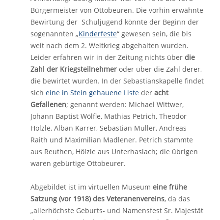
Bürgermeister von Ottobeuren. Die vorhin erwähnte
Bewirtung der Schuljugend könnte der Beginn der
sogenannten „
Kinderfeste
“ gewesen sein, die bis
weit nach dem 2. Weltkrieg abgehalten wurden.
Leider erfahren wir in der Zeitung nichts über
die
Zahl der Kriegsteilnehmer
oder über die Zahl derer,
die bewirtet wurden. In der Sebastianskapelle findet
sich
eine in Stein gehauene Liste
der
acht
Gefallenen
; genannt werden: Michael Wittwer,
Johann Baptist Wölfle, Mathias Petrich, Theodor
Hölzle, Alban Karrer, Sebastian Müller, Andreas
Raith und Maximilian Madlener. Petrich stammte
aus Reuthen, Hölzle aus Unterhaslach; die übrigen
waren gebürtige Ottobeurer.
Abgebildet ist im virtuellen Museum
eine frühe
Satzung (vor 1918) des Veteranenvereins
, da das
„allerhöchste Geburts- und Namensfest Sr. Majestät