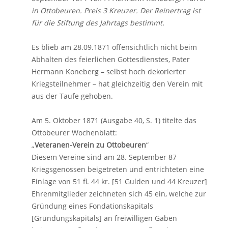
in Ottobeuren. Preis 3 Kreuzer. Der Reinertrag ist
für die Stiftung des Jahrtags bestimmt.
Es blieb am 28.09.1871 offensichtlich nicht beim
Abhalten des feierlichen Gottesdienstes, Pater
Hermann Koneberg – selbst hoch dekorierter
Kriegsteilnehmer – hat gleichzeitig den Verein mit
aus der Taufe gehoben.
Am 5. Oktober 1871 (Ausgabe 40, S. 1) titelte das
Ottobeurer Wochenblatt:
„
Veteranen-Verein zu Ottobeuren
“
Diesem Vereine sind am 28. September 87
Kriegsgenossen beigetreten und entrichteten eine
Einlage von 51 fl. 44 kr. [51 Gulden und 44 Kreuzer]
Ehrenmitglieder zeichneten sich 45 ein, welche zur
Gründung eines Fondationskapitals
[Gründungskapitals] an freiwilligen Gaben