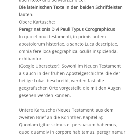
Die lateinischen Texte in den beiden Schriftleisten
lauten
:
Obere Kartusche
:
Peregrinationis Divi Pauli Typus Corographicus
In quo et noui testamenti, in primis autem
apostolorum historiae, a sancto Luca descriptae,
omnia fere loca geographica, oculis inspicienda,
exhibantur.
(Google Übersetzer): Sowohl im Neuen Testament
als auch in der frühen Apostelgeschichte, die der
heilige Lukas beschreibt, werden fast alle
geografischen Orte vorgestellt, die mit den Augen
gesehen werden können.
Untere Kartusche
(Neues Testament, aus dem
zweiten Brief an die Korinther, Kapitel 5):
Quoniam igitur scimus et persuasum habemus,
quod quamdiv in corpore habitamus, peregrinamur