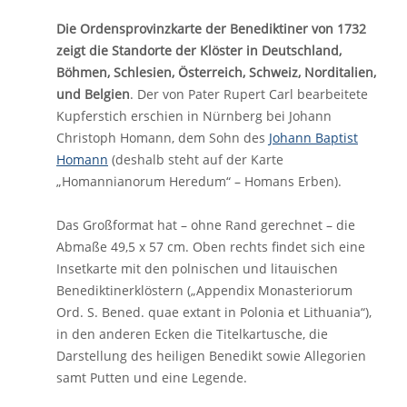
Die Ordensprovinzkarte der Benediktiner von 1732
zeigt die Standorte der Klöster in Deutschland,
Böhmen, Schlesien, Österreich, Schweiz, Norditalien,
und Belgien
. Der von Pater Rupert Carl bearbeitete
Kupferstich erschien in Nürnberg bei Johann
Christoph Homann, dem Sohn des
Johann Baptist
Homann
(deshalb steht auf der Karte
„Homannianorum Heredum“ – Homans Erben).
Das Großformat hat – ohne Rand gerechnet – die
Abmaße 49,5 x 57 cm. Oben rechts findet sich eine
Insetkarte mit den polnischen und litauischen
Benediktinerklöstern („Appendix Monasteriorum
Ord. S. Bened. quae extant in Polonia et Lithuania“),
in den anderen Ecken die Titelkartusche, die
Darstellung des heiligen Benedikt sowie Allegorien
samt Putten und eine Legende.