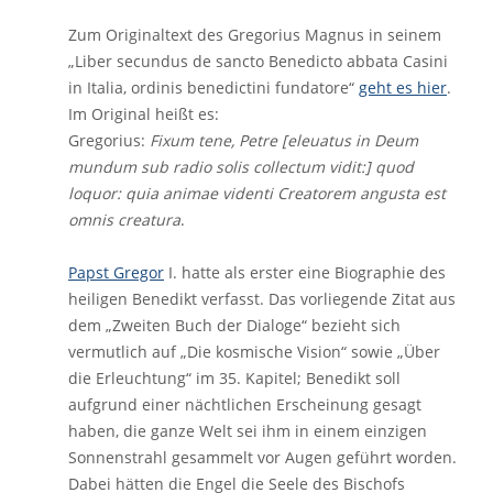
Zum Originaltext des Gregorius Magnus in seinem
„Liber secundus de sancto Benedicto abbata Casini
in Italia, ordinis benedictini fundatore“
geht es hier
.
Im Original heißt es:
Gregorius:
Fixum tene, Petre [eleuatus in Deum
mundum sub radio solis collectum vidit:] quod
loquor: quia animae videnti Creatorem angusta est
omnis creatura
.
Papst Gregor
I. hatte als erster eine Biographie des
heiligen Benedikt verfasst. Das vorliegende Zitat aus
dem „Zweiten Buch der Dialoge“ bezieht sich
vermutlich auf „Die kosmische Vision“ sowie „Über
die Erleuchtung“ im 35. Kapitel; Benedikt soll
aufgrund einer nächtlichen Erscheinung gesagt
haben, die ganze Welt sei ihm in einem einzigen
Sonnenstrahl gesammelt vor Augen geführt worden.
Dabei hätten die Engel die Seele des Bischofs