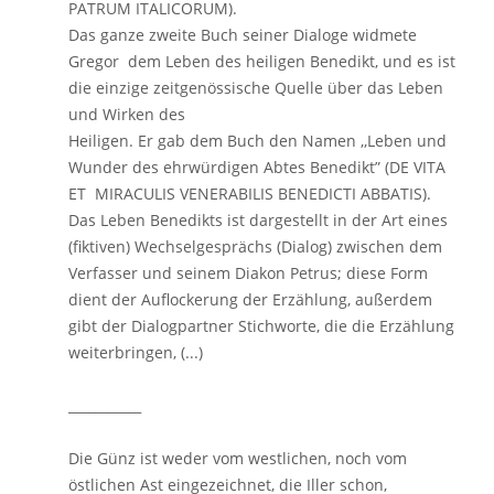
PATRUM ITALICORUM).
Das ganze zweite Buch seiner Dialoge widmete
Gregor dem Leben des heiligen Benedikt, und es ist
die einzige zeitgenössische Quelle über das Leben
und Wirken des
Heiligen. Er gab dem Buch den Namen ,,Leben und
Wunder des ehrwürdigen Abtes Benedikt” (DE VITA
ET MIRACULIS VENERABILIS BENEDICTI ABBATIS).
Das Leben Benedikts ist dargestellt in der Art eines
(fiktiven) Wechselgesprächs (Dialog) zwischen dem
Verfasser und seinem Diakon Petrus; diese Form
dient der Auflockerung der Erzählung, außerdem
gibt der Dialogpartner Stichworte, die die Erzählung
weiterbringen, (...)
___________
Die Günz ist weder vom westlichen, noch vom
östlichen Ast eingezeichnet, die Iller schon,