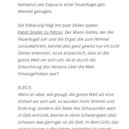
Gemanus von Capua in einer Feuerkugel gen
Himmel getragen.
Die Erklärung folgt ein paar Zeilen später:
Papst Gregor zu Petrus
:
Der Mann Gottes, der die
Feuerkugel sah und die Engel, die zum Himmel
zurückkehrten, konnte dies ganz gewiss nur im Licht
Gottes erkennen. Ist es erstaunlich, dass er die
ganze Welt vor sich sah, da er durch die
Erleuchtung des Herzens über die Welt
hinausgehoben war?
(II,35,7)
Wenn er aber, wie gesagt, die ganze Welt als eine
Einheit vor sich sah, so wurden nicht Himmel und
Erde eng, sondern die Seele des Schauenden weit;
in Gott entrückt, konnte er ohne Schwierigkeit alles
schauen, was geringer ist als Gott. In dem Licht, das
seinen Augen aufleuchtete, erstrahlte in seinem