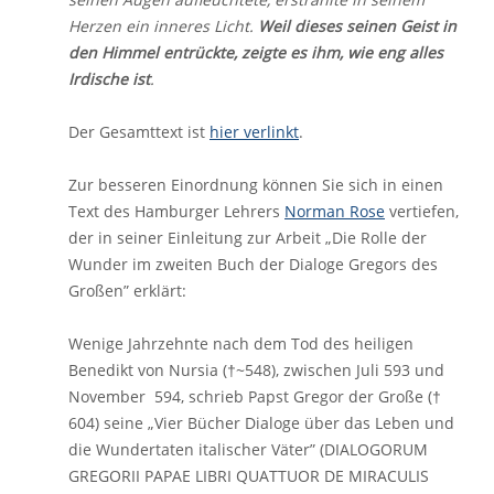
Herzen ein inneres Licht.
Weil dieses seinen Geist in
den Himmel entrückte, zeigte es ihm, wie eng alles
Irdische ist
.
Der Gesamttext ist
hier verlinkt
.
Zur besseren Einordnung können Sie sich in einen
Text des Hamburger Lehrers
Norman Rose
vertiefen,
der in seiner Einleitung zur Arbeit „Die Rolle der
Wunder im zweiten Buch der Dialoge Gregors des
Großen” erklärt:
Wenige Jahrzehnte nach dem Tod des heiligen
Benedikt von Nursia (†~548), zwischen Juli 593 und
November 594, schrieb Papst Gregor der Große (†
604) seine „Vier Bücher Dialoge über das Leben und
die Wundertaten italischer Väter” (DIALOGORUM
GREGORII PAPAE LIBRI QUATTUOR DE MIRACULIS