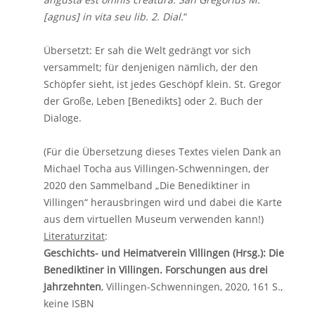
[agnus] in vita seu lib. 2. Dial.
“
Übersetzt: Er sah die Welt gedrängt vor sich
versammelt; für denjenigen nämlich, der den
Schöpfer sieht, ist jedes Geschöpf klein. St. Gregor
der Große, Leben [Benedikts] oder 2. Buch der
Dialoge.
(Für die Übersetzung dieses Textes vielen Dank an
Michael Tocha aus Villingen-Schwenningen, der
2020 den Sammelband „Die Benediktiner in
Villingen“ herausbringen wird und dabei die Karte
aus dem virtuellen Museum verwenden kann!)
Literaturzitat
:
Geschichts- und Heimatverein Villingen (Hrsg.): Die
Benediktiner in Villingen. Forschungen aus drei
Jahrzehnten
, Villingen-Schwenningen, 2020, 161 S.,
keine ISBN