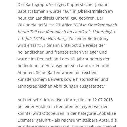
Der Kartograph, Verleger, Kupferstecher Johann
Baptist Homann wurde 1664 in
Oberkammlach
im
heutigen Landkreis Unterallgäu geboren. Bei
Wikipdeia heißt es:
20. März 1664 in Oberkammlach,
heute Teil von Kammlach im Landkreis Unterallgäu;
† 1. Juli 1724 in Nürnberg
. Zu seiner Bedeutung
wird erklärt: „Homann unterbot die Preise der
holländischen und französischen Verleger und
wurde im Deutschland des 18. Jahrhunderts der
bedeutendste Herausgeber von Landkarten und
Atlanten. Seine Karten waren mit reichem
künstlerischem Beiwerk sowie historischen und
ethnographischen Abbildungen ausgestattet.“
Auf der sehr dekorativen Karte, die am 12.07.2018
bei einer Auktion in Kempten ersteigert werden
konnte, wird Ottobeuren in der Kategorie „Abbatiae
Exemtae“ geführt – als reichsunmittelbare Abtei, die
nur dem Kaiser unterstand. Das zusätzliche Symbol