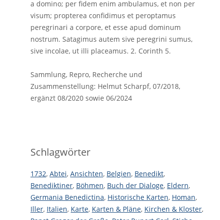
a domino; per fidem enim ambulamus, et non per
visum; propterea confidimus et peroptamus
peregrinari a corpore, et esse apud dominum
nostrum. Satagimus autem sive peregrini sumus,
sive incolae, ut illi placeamus. 2. Corinth 5.
Sammlung, Repro, Recherche und
Zusammenstellung: Helmut Scharpf, 07/2018,
ergänzt 08/2020 sowie 06/2024
Schlagwörter
1732
,
Abtei
,
Ansichten
,
Belgien
,
Benedikt
,
Benediktiner
,
Böhmen
,
Buch der Dialoge
,
Eldern
,
Germania Benedictina
,
Historische Karten
,
Homan
,
Iller
,
Italien
,
Karte
,
Karten & Pläne
,
Kirchen & Kloster
,