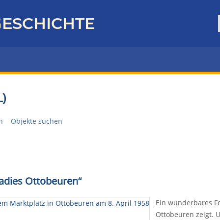
ESCHICHTE
)
n
Objekte suchen
adies Ottobeuren“
Ein wunderbares Fo
Ottobeuren zeigt. 