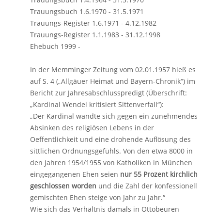
Trauungsbuch 1.6.1970 - 31.5.1971
Trauungs-Register 1.6.1971 - 4.12.1982
Trauungs-Register 1.1.1983 - 31.12.1998
Ehebuch 1999 -
In der Memminger Zeitung vom 02.01.1957 hieß es
auf S. 4 („Allgäuer Heimat und Bayern-Chronik“) im
Bericht zur Jahresabschlusspredigt (Überschrift:
„Kardinal Wendel kritisiert Sittenverfall“):
„Der Kardinal wandte sich gegen ein zunehmendes
Absinken des religiösen Lebens in der
Oeffentlichkeit und eine drohende Auflösung des
sittlichen Ordnungsgefühls. Von den etwa 8000 in
den Jahren 1954/1955 von Katholiken in München
eingegangenen Ehen seien
nur 55 Prozent kirchlich
geschlossen worden
und die Zahl der konfessionell
gemischten Ehen steige von Jahr zu Jahr.“
Wie sich das Verhältnis damals in Ottobeuren