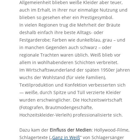
Allgemeienheit blieben weiße Kleider aber teuer,
auch im Erhalt, in ihrer nur einmalige Nutzung und
blieben so gesehen eher ein Prestigesymbol.
In vielen Regionen trug die Mehrheit der Bräute
deshalb einfach ihre beste Alltags- oder
Festgarderobe; Farben wie dunkelblau, grau – und
in manchen Gegenden auch schwarz – oder
regionale Trachten waren üblich. Weiß blieb vor
allem in wohlhabenderen Schichten verbreitet.
Im Wirtschaftswunderland der späten 1950er Jahren
wuchs der Wohlstand (für viele Familien),
Textilproduktion und Konfektion verbesserten sich
— weiße, durch Spitze und Tüll verzierte Kleider
wurden erschwinglicher. Die Hochzeitswirtschaft
(Fotografen, Brautmodengeschäfte,
Hochzeitskleider-Verleih) professionalisierte sich.
Dazu kam der
Einfluss der Medien
: Hollywood-Filme,
Schlagertexte („
Ganz in Weiß
“ von Schlagersänger