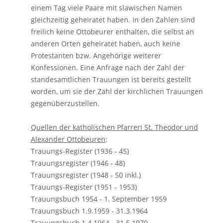
einem Tag viele Paare mit slawischen Namen
gleichzeitig geheiratet haben. In den Zahlen sind
freilich keine Ottobeurer enthalten, die selbst an
anderen Orten geheiratet haben, auch keine
Protestanten bzw. Angehörige weiterer
Konfessionen. Eine Anfrage nach der Zahl der
standesamtlichen Trauungen ist bereits gestellt
worden, um sie der Zahl der kirchlichen Trauungen
gegenüberzustellen.
Quellen der katholischen Pfarreri St. Theodor und
Alexander Ottobeuren
:
Trauungs-Register (1936 - 45)
Trauungsregister (1946 - 48)
Trauungsregister (1948 - 50 inkl.)
Trauungs-Register (1951 - 1953)
Trauungsbuch 1954 - 1. September 1959
Trauungsbuch 1.9.1959 - 31.3.1964
Trauungsbuch 1.4.1964 - 31.5.1970