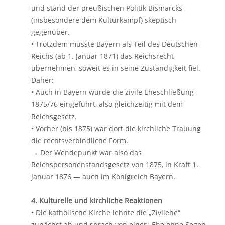
und stand der preußischen Politik Bismarcks
(insbesondere dem Kulturkampf) skeptisch
gegenüber.
• Trotzdem musste Bayern als Teil des Deutschen
Reichs (ab 1. Januar 1871) das Reichsrecht
übernehmen, soweit es in seine Zuständigkeit fiel.
Daher:
• Auch in Bayern wurde die zivile Eheschließung
1875/76 eingeführt, also gleichzeitig mit dem
Reichsgesetz.
• Vorher (bis 1875) war dort die kirchliche Trauung
die rechtsverbindliche Form.
→ Der Wendepunkt war also das
Reichspersonenstandsgesetz von 1875, in Kraft 1.
Januar 1876 — auch im Königreich Bayern.
4. Kulturelle und kirchliche Reaktionen
• Die katholische Kirche lehnte die „Zivilehe“
zunächst ab und sprach von einer „Ehe ohne Segen