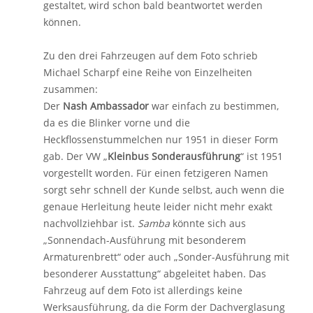
gestaltet, wird schon bald beantwortet werden
können.
Zu den drei Fahrzeugen auf dem Foto schrieb
Michael Scharpf eine Reihe von Einzelheiten
zusammen:
Der
Nash Ambassador
war einfach zu bestimmen,
da es die Blinker vorne und die
Heckflossenstummelchen nur 1951 in dieser Form
gab. Der VW „
Kleinbus Sonderausführung
“ ist 1951
vorgestellt worden. Für einen fetzigeren Namen
sorgt sehr schnell der Kunde selbst, auch wenn die
genaue Herleitung heute leider nicht mehr exakt
nachvollziehbar ist.
Samba
könnte sich aus
„Sonnendach-Ausführung mit besonderem
Armaturenbrett“ oder auch „Sonder-Ausführung mit
besonderer Ausstattung“ abgeleitet haben. Das
Fahrzeug auf dem Foto ist allerdings keine
Werksausführung, da die Form der Dachverglasung