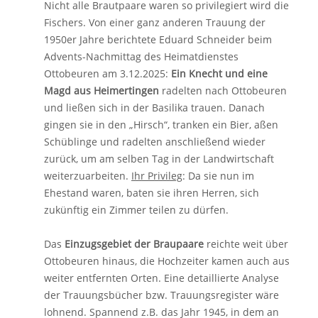
Nicht alle Brautpaare waren so privilegiert wird die
Fischers. Von einer ganz anderen Trauung der
1950er Jahre berichtete Eduard Schneider beim
Advents-Nachmittag des Heimatdienstes
Ottobeuren am 3.12.2025:
Ein Knecht und eine
Magd aus Heimertingen
radelten nach Ottobeuren
und ließen sich in der Basilika trauen. Danach
gingen sie in den „Hirsch“, tranken ein Bier, aßen
Schüblinge und radelten anschließend wieder
zurück, um am selben Tag in der Landwirtschaft
weiterzuarbeiten.
Ihr Privileg
: Da sie nun im
Ehestand waren, baten sie ihren Herren, sich
zukünftig ein Zimmer teilen zu dürfen.
Das
Einzugsgebiet der Braupaare
reichte weit über
Ottobeuren hinaus, die Hochzeiter kamen auch aus
weiter entfernten Orten. Eine detaillierte Analyse
der Trauungsbücher bzw. Trauungsregister wäre
lohnend. Spannend z.B. das Jahr 1945, in dem an