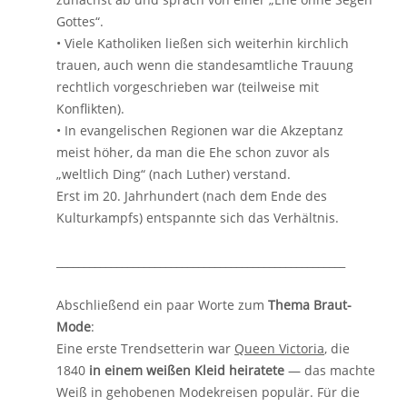
Gottes“.
• Viele Katholiken ließen sich weiterhin kirchlich
trauen, auch wenn die standesamtliche Trauung
rechtlich vorgeschrieben war (teilweise mit
Konflikten).
• In evangelischen Regionen war die Akzeptanz
meist höher, da man die Ehe schon zuvor als
„weltlich Ding“ (nach Luther) verstand.
Erst im 20. Jahrhundert (nach dem Ende des
Kulturkampfs) entspannte sich das Verhältnis.
_____________________________________________________
Abschließend ein paar Worte zum
Thema Braut-
Mode
:
Eine erste Trendsetterin war
Queen Victoria
, die
1840
in einem weißen Kleid heiratete
— das machte
Weiß in gehobenen Modekreisen populär. Für die