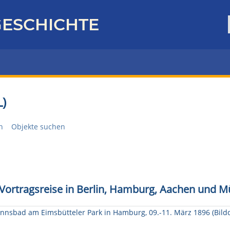
ESCHICHTE
)
n
Objekte suchen
f Vortragsreise in Berlin, Hamburg, Aachen und M