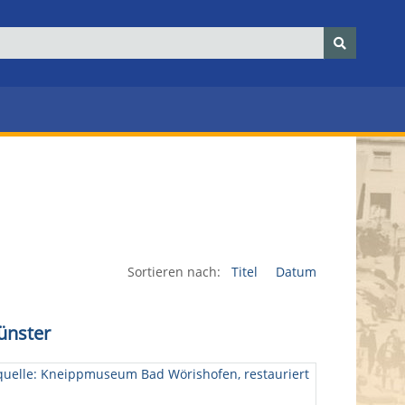
Sortieren nach:
Titel
Datum
ünster