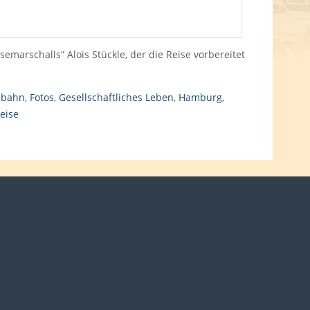
semarschalls“ Alois Stückle, der die Reise vorbereitet
nbahn
,
Fotos
,
Gesellschaftliches Leben
,
Hamburg
,
eise