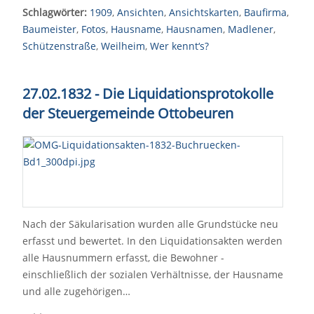
Schlagwörter:
1909
,
Ansichten
,
Ansichtskarten
,
Baufirma
,
Baumeister
,
Fotos
,
Hausname
,
Hausnamen
,
Madlener
,
Schützenstraße
,
Weilheim
,
Wer kennt‘s?
27.02.1832 - Die Liquidationsprotokolle
der Steuergemeinde Ottobeuren
Nach der Säkularisation wurden alle Grundstücke neu
erfasst und bewertet. In den Liquidationsakten werden
alle Hausnummern erfasst, die Bewohner -
einschließlich der sozialen Verhältnisse, der Hausname
und alle zugehörigen…