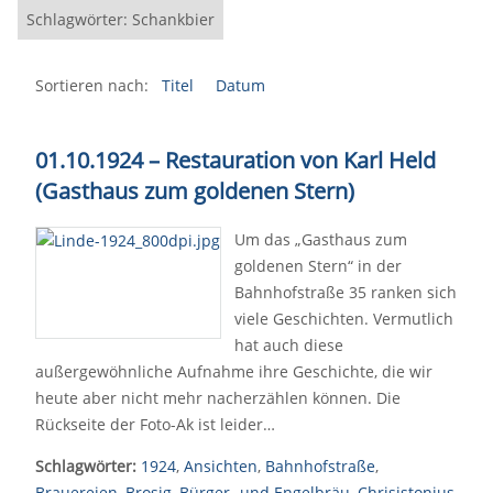
Schlagwörter: Schankbier
Sortieren nach:
Titel
Datum
01.10.1924
–
Restauration von Karl Held
(Gasthaus zum goldenen Stern)
Um das „Gasthaus zum
goldenen Stern“ in der
Bahnhofstraße 35 ranken sich
viele Geschichten. Vermutlich
hat auch diese
außergewöhnliche Aufnahme ihre Geschichte, die wir
heute aber nicht mehr nacherzählen können. Die
Rückseite der Foto-Ak ist leider…
Schlagwörter:
1924
,
Ansichten
,
Bahnhofstraße
,
Brauereien
,
Brosig
,
Bürger- und Engelbräu
,
Chrisistonius
,