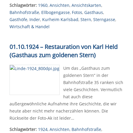
Schlagwörter:
1960
,
Ansichten
,
Ansichtskarten
,
Bahnhofstraße
,
Ellbogengasse
,
Fotos
,
Gasthaus
,
Gasthöfe
,
Inder
,
Kurheim Karlsbad
,
Stern
,
Sterngasse
,
Wirtschaft & Handel
01.10.1924
–
Restauration von Karl Held
(Gasthaus zum goldenen Stern)
Um das „Gasthaus zum
goldenen Stern“ in der
Bahnhofstraße 35 ranken sich
viele Geschichten. Vermutlich
hat auch diese
außergewöhnliche Aufnahme ihre Geschichte, die wir
heute aber nicht mehr nacherzählen können. Die
Rückseite der Foto-Ak ist leider…
Schlagwörter:
1924
,
Ansichten
,
Bahnhofstraße
,