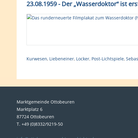
23.08.1959 - Der „Wasserdoktor“ ist ers
Kurwesen
,
Liebeneiner
,
Locker
,
Post-Lichtspiele
,
Sebas
Marktgemeinde Ottobeuren
Marktplatz 6
87724 Ottobeuren
T. +49 (0)8332/9219-50