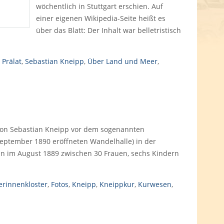
wöchentlich in Stuttgart erschien. Auf
einer eigenen Wikipedia-Seite heißt es
über das Blatt: Der Inhalt war belletristisch
,
Prälat
,
Sebastian Kneipp
,
Über Land und Meer
,
o von Sebastian Kneipp vor dem sogenannten
September 1890 eröffneten Wandelhalle) in der
n im August 1889 zwischen 30 Frauen, sechs Kindern
rinnenkloster
,
Fotos
,
Kneipp
,
Kneippkur
,
Kurwesen
,