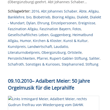
(Obergünzburg) geehrt. Abt Johannes Schaber…
Schlagwörter:
2016
,
Abt Johannes Schaber
,
Äbte
,
Allgäu
,
Banklehre
,
bio
,
Biobetrieb
,
Bioring Allgäu
,
Dialekt
,
Dialekt
- Mundart
,
Dylan
,
Ehrung
,
Einzelpersonen
,
Ereignisse
,
Faszination Allgäu
,
Faszination Bayern
,
Fotos
,
Gesellschaftliches Leben
,
Guggenberg
,
Heimatbund
Allgäu
,
Humor
,
Kirchen & Kloster
,
Kunst & Kultur
,
Kunstpreis
,
Landwirtschaft
,
Laudatio
,
Literaturnobelpreis
,
Obergünzburg
,
Ortsteile
,
Persönlichkeiten
,
Pfarrei
,
Rupert-Gabler-Stiftung
,
Saliter
,
Schafroth
,
Sonstiges & Kurioses
,
Stephansried
,
Stiftung
09.10.2010
–
Adalbert Meier: 50 Jahre
Orgelmusik für die Leprahilfe