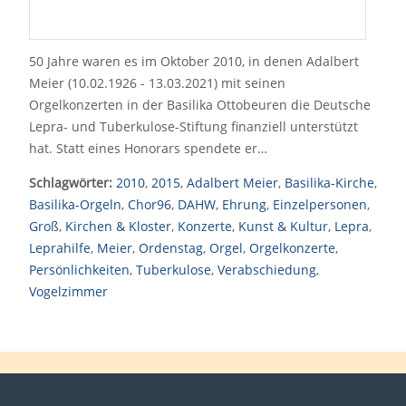
50 Jahre waren es im Oktober 2010, in denen Adalbert
Meier (10.02.1926 - 13.03.2021) mit seinen
Orgelkonzerten in der Basilika Ottobeuren die Deutsche
Lepra- und Tuberkulose-Stiftung finanziell unterstützt
hat. Statt eines Honorars spendete er…
Schlagwörter:
2010
,
2015
,
Adalbert Meier
,
Basilika-Kirche
,
Basilika-Orgeln
,
Chor96
,
DAHW
,
Ehrung
,
Einzelpersonen
,
Groß
,
Kirchen & Kloster
,
Konzerte
,
Kunst & Kultur
,
Lepra
,
Leprahilfe
,
Meier
,
Ordenstag
,
Orgel
,
Orgelkonzerte
,
Persönlichkeiten
,
Tuberkulose
,
Verabschiedung
,
Vogelzimmer