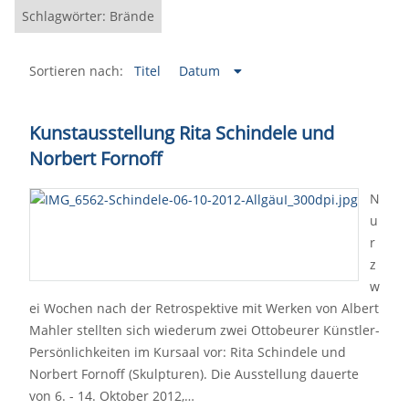
Schlagwörter: Brände
Sortieren nach:
Titel
Datum
Kunstausstellung Rita Schindele und
Norbert Fornoff
N
u
r
z
w
ei Wochen nach der Retrospektive mit Werken von Albert
Mahler stellten sich wiederum zwei Ottobeurer Künstler-
Persönlichkeiten im Kursaal vor: Rita Schindele und
Norbert Fornoff (Skulpturen). Die Ausstellung dauerte
von 6. - 14. Oktober 2012,…