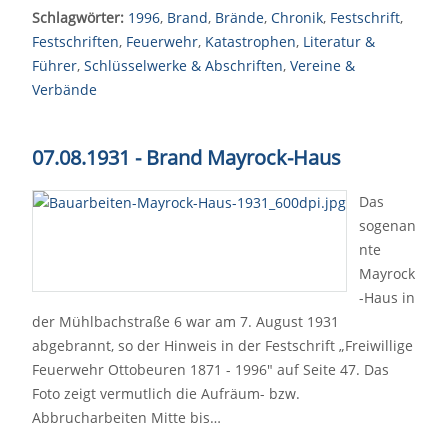
Schlagwörter:
1996
,
Brand
,
Brände
,
Chronik
,
Festschrift
,
Festschriften
,
Feuerwehr
,
Katastrophen
,
Literatur &
Führer
,
Schlüsselwerke & Abschriften
,
Vereine &
Verbände
07.08.1931 - Brand Mayrock-Haus
Das
sogenan
nte
Mayrock
-Haus in
der Mühlbachstraße 6 war am 7. August 1931
abgebrannt, so der Hinweis in der Festschrift „Freiwillige
Feuerwehr Ottobeuren 1871 - 1996" auf Seite 47. Das
Foto zeigt vermutlich die Aufräum- bzw.
Abbrucharbeiten Mitte bis…