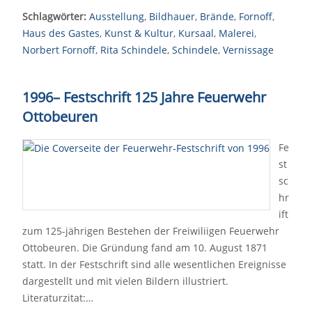
Schlagwörter:
Ausstellung
,
Bildhauer
,
Brände
,
Fornoff
,
Haus des Gastes
,
Kunst & Kultur
,
Kursaal
,
Malerei
,
Norbert Fornoff
,
Rita Schindele
,
Schindele
,
Vernissage
1996
–
Festschrift 125 Jahre Feuerwehr
Ottobeuren
Fe
st
sc
hr
ift
zum 125-jährigen Bestehen der Freiwiliigen Feuerwehr
Ottobeuren. Die Gründung fand am 10. August 1871
statt. In der Festschrift sind alle wesentlichen Ereignisse
dargestellt und mit vielen Bildern illustriert.
Literaturzitat:…