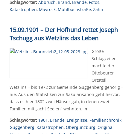
Schlagwörter:
Abbruch
,
Brand
,
Brände
,
Fotos
,
Katastrophen
,
Mayrock
,
Mühlbachstraße
,
Zahn
15.09.1901 – Der Hofhund rettet Joseph
Tschugg aus Wetzlins das Leben
Große
Schlagzeilen
machte der
Ottobeurer
Ortsteil
Wetzlins – bis 1972 zur Gemeinde Guggenberg gehörig –
nie. Aus den Statistiken zur Säkularisation geht hervor,
dass es hier 1802 zwei Häuser gab, in denen zwei
Familien mit „acht Seelen“ wohnten. Im…
Schlagwörter:
1901
,
Brände
,
Ereignisse
,
Familienchronik
,
Guggenberg
,
Katastrophen
,
Obergünzburg
,
Original