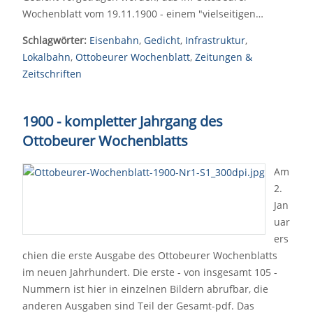
Wochenblatt vom 19.11.1900 - einem "vielseitigen…
Schlagwörter:
Eisenbahn
,
Gedicht
,
Infrastruktur
,
Lokalbahn
,
Ottobeurer Wochenblatt
,
Zeitungen &
Zeitschriften
1900 - kompletter Jahrgang des
Ottobeurer Wochenblatts
Am
2.
Jan
uar
ers
chien die erste Ausgabe des Ottobeurer Wochenblatts
im neuen Jahrhundert. Die erste - von insgesamt 105 -
Nummern ist hier in einzelnen Bildern abrufbar, die
anderen Ausgaben sind Teil der Gesamt-pdf. Das