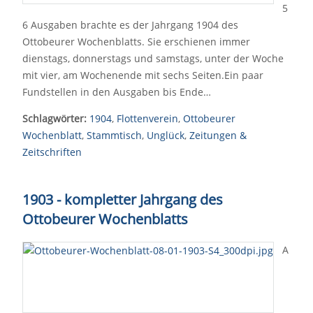
5
6 Ausgaben brachte es der Jahrgang 1904 des
Ottobeurer Wochenblatts. Sie erschienen immer
dienstags, donnerstags und samstags, unter der Woche
mit vier, am Wochenende mit sechs Seiten.Ein paar
Fundstellen in den Ausgaben bis Ende…
Schlagwörter:
1904
,
Flottenverein
,
Ottobeurer
Wochenblatt
,
Stammtisch
,
Unglück
,
Zeitungen &
Zeitschriften
1903 - kompletter Jahrgang des
Ottobeurer Wochenblatts
A