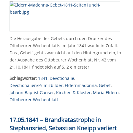
Die Herausgabe des Gebets durch den Drucker des
Ottobeurer Wochenblatts im Jahr 1841 war kein Zufall.
Das „Gebet“ geht zwar nicht auf den Hintergrund ein, in
der Ausgabe des Ottobeurer Wochenblatt Nr. 42 vom
21.10.1841 findet sich auf S. 2 ein erster…
Schlagwörter:
1841
,
Devotionalie
,
Devotionalien/Primizbilder
,
Eldernmadonna
,
Gebet
,
Johann Baptist Ganser
,
Kirchen & Kloster
,
Maria Eldern
,
Ottobeurer Wochenblatt
17.05.1841 – Brandkatastrophe in
Stephansried, Sebastian Kneipp verliert