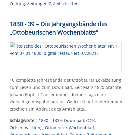
Zeitung
,
Zeitungen & Zeitschriften
1830 - 39 – Die Jahrgangsbände des
„Ottobeurischen Wochenblatts“
10 komplette Jahresbände der Ottobeurer Lokalzeitung
zum Lesen und zum Download. Seit März 1820 brachte
Johann Baptist Ganser immer donnerstags eine
vierseitige Ausgabe heraus. Gedruckt auf Haderlumpen
erschien ein Abdruck des Amtsblatts…
Schlagwörter:
1830 - 1839
,
Download
,
OCR
,
Ortsentwicklung
,
Ottobeurer Wochenblatt
,
Ottobeurisches Wochenblatt
,
Zeitung
,
Zeitungen &