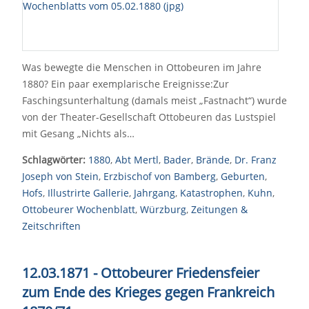
Was bewegte die Menschen in Ottobeuren im Jahre
1880? Ein paar exemplarische Ereignisse:Zur
Faschingsunterhaltung (damals meist „Fastnacht“) wurde
von der Theater-Gesellschaft Ottobeuren das Lustspiel
mit Gesang „Nichts als…
Schlagwörter:
1880
,
Abt Mertl
,
Bader
,
Brände
,
Dr. Franz
Joseph von Stein
,
Erzbischof von Bamberg
,
Geburten
,
Hofs
,
Illustrirte Gallerie
,
Jahrgang
,
Katastrophen
,
Kuhn
,
Ottobeurer Wochenblatt
,
Würzburg
,
Zeitungen &
Zeitschriften
12.03.1871 - Ottobeurer Friedensfeier
zum Ende des Krieges gegen Frankreich