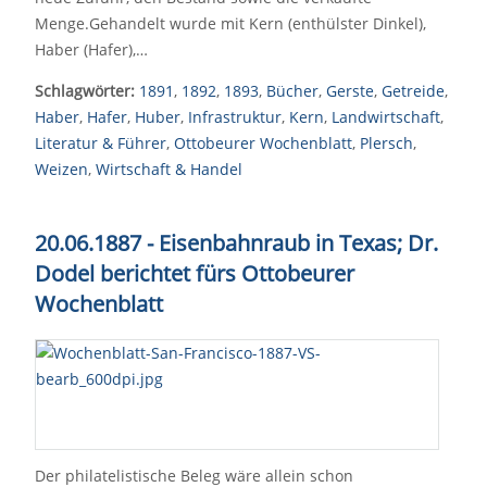
Menge.Gehandelt wurde mit Kern (enthülster Dinkel),
Haber (Hafer),…
Schlagwörter:
1891
,
1892
,
1893
,
Bücher
,
Gerste
,
Getreide
,
Haber
,
Hafer
,
Huber
,
Infrastruktur
,
Kern
,
Landwirtschaft
,
Literatur & Führer
,
Ottobeurer Wochenblatt
,
Plersch
,
Weizen
,
Wirtschaft & Handel
20.06.1887 - Eisenbahnraub in Texas; Dr.
Dodel berichtet fürs Ottobeurer
Wochenblatt
Der philatelistische Beleg wäre allein schon