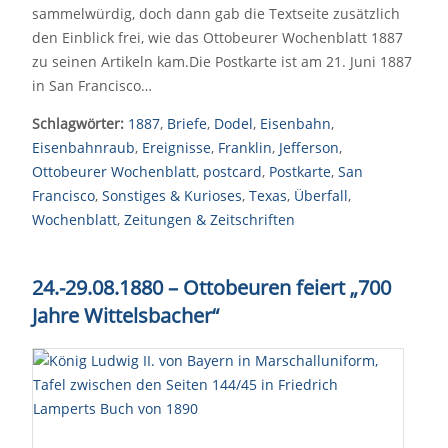
sammelwürdig, doch dann gab die Textseite zusätzlich
den Einblick frei, wie das Ottobeurer Wochenblatt 1887
zu seinen Artikeln kam.Die Postkarte ist am 21. Juni 1887
in San Francisco…
Schlagwörter:
1887
,
Briefe
,
Dodel
,
Eisenbahn
,
Eisenbahnraub
,
Ereignisse
,
Franklin
,
Jefferson
,
Ottobeurer Wochenblatt
,
postcard
,
Postkarte
,
San
Francisco
,
Sonstiges & Kurioses
,
Texas
,
Überfall
,
Wochenblatt
,
Zeitungen & Zeitschriften
24.-29.08.1880 – Ottobeuren feiert „700
Jahre Wittelsbacher“