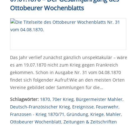
Ottobeurer Wochenblatts
Das Jahr verlief zunächst gänzlich unspektakulär – wäre
es am 19.07.1870 nicht zum Krieg gegen Frankreich
gekommen. Schon in Ausgabe Nr. 31 vom 04.08.1870
findet sich folgender Aufruf:Wie an den meisten Orten
Vereine gebildet oder Sammlungen für die…
Schlagwörter:
1870
,
70er Krieg
,
Bürgermeister Mahler
,
Deutsch-Französischer Krieg
,
Ereignisse
,
Feuerwehr
,
Franzosen - Krieg 1870/71
,
Gründung
,
Kriege
,
Mahler
,
Ottobeurer Wochenblatt
,
Zeitungen & Zeitschriften