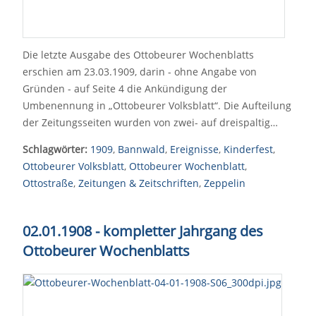
Die letzte Ausgabe des Ottobeurer Wochenblatts
erschien am 23.03.1909, darin - ohne Angabe von
Gründen - auf Seite 4 die Ankündigung der
Umbenennung in „Ottobeurer Volksblatt“. Die Aufteilung
der Zeitungsseiten wurden von zwei- auf dreispaltig…
Schlagwörter:
1909
,
Bannwald
,
Ereignisse
,
Kinderfest
,
Ottobeurer Volksblatt
,
Ottobeurer Wochenblatt
,
Ottostraße
,
Zeitungen & Zeitschriften
,
Zeppelin
02.01.1908 - kompletter Jahrgang des
Ottobeurer Wochenblatts