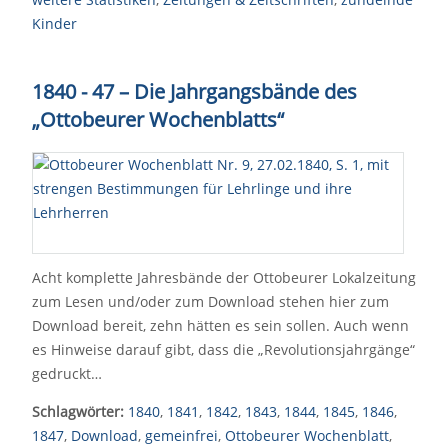
Kinder
1840 - 47 – Die Jahrgangsbände des
„Ottobeurer Wochenblatts“
Acht komplette Jahresbände der Ottobeurer Lokalzeitung
zum Lesen und/oder zum Download stehen hier zum
Download bereit, zehn hätten es sein sollen. Auch wenn
es Hinweise darauf gibt, dass die „Revolutionsjahrgänge“
gedruckt…
Schlagwörter:
1840
,
1841
,
1842
,
1843
,
1844
,
1845
,
1846
,
1847
,
Download
,
gemeinfrei
,
Ottobeurer Wochenblatt
,