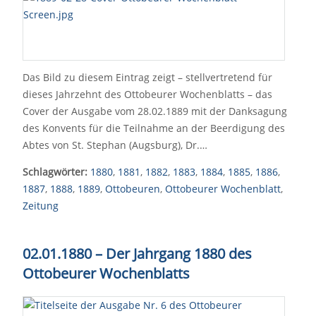
Das Bild zu diesem Eintrag zeigt – stellvertretend für
dieses Jahrzehnt des Ottobeurer Wochenblatts – das
Cover der Ausgabe vom 28.02.1889 mit der Danksagung
des Konvents für die Teilnahme an der Beerdigung des
Abtes von St. Stephan (Augsburg), Dr.…
Schlagwörter:
1880
,
1881
,
1882
,
1883
,
1884
,
1885
,
1886
,
1887
,
1888
,
1889
,
Ottobeuren
,
Ottobeurer Wochenblatt
,
Zeitung
02.01.1880 – Der Jahrgang 1880 des
Ottobeurer Wochenblatts