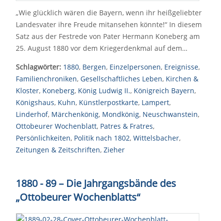
„Wie glücklich wären die Bayern, wenn ihr heißgeliebter
Landesvater ihre Freude mitansehen könnte!“ In diesem
Satz aus der Festrede von Pater Hermann Koneberg am
25. August 1880 vor dem Kriegerdenkmal auf dem…
Schlagwörter:
1880
,
Bergen
,
Einzelpersonen
,
Ereignisse
,
Familienchroniken
,
Gesellschaftliches Leben
,
Kirchen &
Kloster
,
Koneberg
,
König Ludwig II.
,
Königreich Bayern
,
Königshaus
,
Kuhn
,
Künstlerpostkarte
,
Lampert
,
Linderhof
,
Märchenkönig
,
Mondkönig
,
Neuschwanstein
,
Ottobeurer Wochenblatt
,
Patres & Fratres
,
Persönlichkeiten
,
Politik nach 1802
,
Wittelsbacher
,
Zeitungen & Zeitschriften
,
Zieher
1880 - 89 – Die Jahrgangsbände des
„Ottobeurer Wochenblatts“