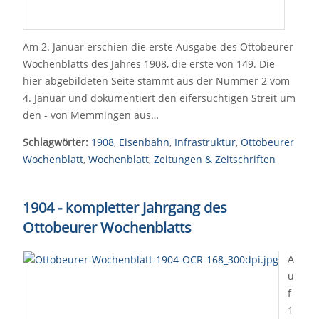
Am 2. Januar erschien die erste Ausgabe des Ottobeurer
Wochenblatts des Jahres 1908, die erste von 149. Die
hier abgebildeten Seite stammt aus der Nummer 2 vom
4. Januar und dokumentiert den eifersüchtigen Streit um
den - von Memmingen aus…
Schlagwörter:
1908
,
Eisenbahn
,
Infrastruktur
,
Ottobeurer
Wochenblatt
,
Wochenblatt
,
Zeitungen & Zeitschriften
1904 - kompletter Jahrgang des
Ottobeurer Wochenblatts
A
u
f
1