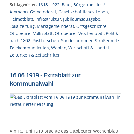
Schlagwörter:
1818
,
1922
,
Baur
,
Bürgermeister /
Ammann
,
Gemeinderat
,
Gesellschaftliches Leben
,
Heimatblatt
,
Infrastruktur
,
Jubiläumsausgabe
,
Lokalzeitung
,
Marktgemeinderat
,
Ortsgeschichte
,
Ottobeurer Volksblatt
,
Ottobeurer Wochenblatt
,
Politik
nach 1802
,
Postkutschen
,
Sondernummer
,
Straßennetz
,
Telekommunikation
,
Wahlen
,
Wirtschaft & Handel
,
Zeitungen & Zeitschriften
16.06.1919 - Extrablatt zur
Kommunalwahl
Am 16. Juni 1919 brachte das Ottobeurer Wochenblatt