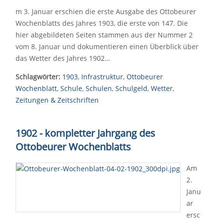
m 3. Januar erschien die erste Ausgabe des Ottobeurer
Wochenblatts des Jahres 1903, die erste von 147. Die
hier abgebildeten Seiten stammen aus der Nummer 2
vom 8. Januar und dokumentieren einen Überblick über
das Wetter des Jahres 1902…
Schlagwörter:
1903
,
Infrastruktur
,
Ottobeurer
Wochenblatt
,
Schule
,
Schulen
,
Schulgeld
,
Wetter
,
Zeitungen & Zeitschriften
1902 - kompletter Jahrgang des
Ottobeurer Wochenblatts
Am
2.
Janu
ar
ersc