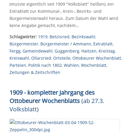
(müsste eigentlich seit 1909 "Volksblatt" heißen), ein
Extrablatt zur Kommunal-, Kreis-, Bezirks- und
Bürgermeisterwahl heraus. Zum Datum der Wahl wird
keine Angabe gemacht, nachdem…
Schlagwörter:
1919
,
Betzisried
,
Bezirkswahl
,
Bürgermeister
,
Bürgermeister / Ammann
,
Extrablatt
,
Fergg
,
Gemeindewahl
,
Guggenberg
,
Haitzen
,
Kreistag
,
Kreiswahl
,
Ollarzried
,
Ortsteile
,
Ottobeurer Wochenblatt
,
Parteien
,
Politik nach 1802
,
Wahlen
,
Wochenblatt
,
Zeitungen & Zeitschriften
1909 - kompletter Jahrgang des
Ottobeurer Wochenblatts
(ab 27.3.
Volksblatt)