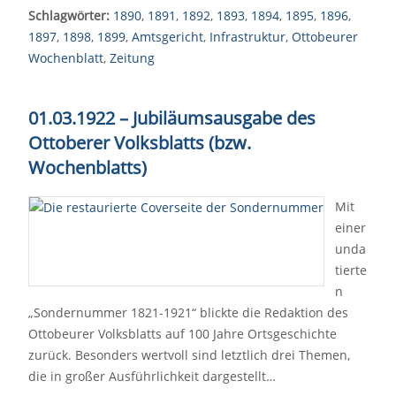
Schlagwörter:
1890
,
1891
,
1892
,
1893
,
1894
,
1895
,
1896
,
1897
,
1898
,
1899
,
Amtsgericht
,
Infrastruktur
,
Ottobeurer
Wochenblatt
,
Zeitung
01.03.1922 – Jubiläumsausgabe des
Ottoberer Volksblatts (bzw.
Wochenblatts)
Mit
einer
unda
tierte
n
„Sondernummer 1821-1921“ blickte die Redaktion des
Ottobeurer Volksblatts auf 100 Jahre Ortsgeschichte
zurück. Besonders wertvoll sind letztlich drei Themen,
die in großer Ausführlichkeit dargestellt…