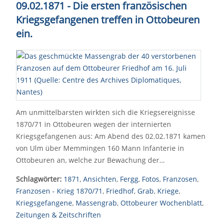
09.02.1871 - Die ersten französischen
Kriegsgefangenen treffen in Ottobeuren
ein.
Am unmittelbarsten wirkten sich die Kriegsereignisse
1870/71 in Ottobeuren wegen der internierten
Kriegsgefangenen aus: Am Abend des 02.02.1871 kamen
von Ulm über Memmingen 160 Mann Infanterie in
Ottobeuren an, welche zur Bewachung der…
Schlagwörter:
1871
,
Ansichten
,
Fergg
,
Fotos
,
Franzosen
,
Franzosen - Krieg 1870/71
,
Friedhof
,
Grab
,
Kriege
,
Kriegsgefangene
,
Massengrab
,
Ottobeurer Wochenblatt
,
Zeitungen & Zeitschriften