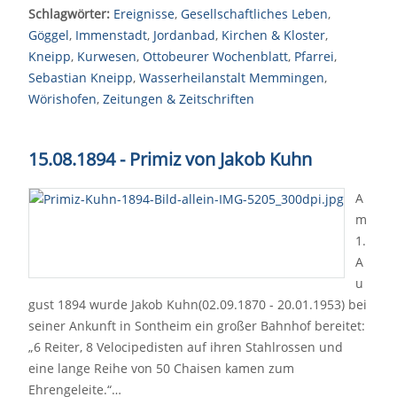
Schlagwörter:
Ereignisse
,
Gesellschaftliches Leben
,
Göggel
,
Immenstadt
,
Jordanbad
,
Kirchen & Kloster
,
Kneipp
,
Kurwesen
,
Ottobeurer Wochenblatt
,
Pfarrei
,
Sebastian Kneipp
,
Wasserheilanstalt Memmingen
,
Wörishofen
,
Zeitungen & Zeitschriften
15.08.1894 - Primiz von Jakob Kuhn
A
m
1.
A
u
gust 1894 wurde Jakob Kuhn(02.09.1870 - 20.01.1953) bei
seiner Ankunft in Sontheim ein großer Bahnhof bereitet:
„6 Reiter, 8 Velocipedisten auf ihren Stahlrossen und
eine lange Reihe von 50 Chaisen kamen zum
Ehrengeleite.“…