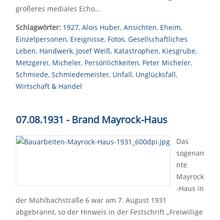
größeres mediales Echo…
Schlagwörter:
1927
,
Alois Huber
,
Ansichten
,
Eheim
,
Einzelpersonen
,
Ereignisse
,
Fotos
,
Gesellschaftliches
Leben
,
Handwerk
,
Josef Weiß
,
Katastrophen
,
Kiesgrube
,
Metzgerei
,
Micheler
,
Persönlichkeiten
,
Peter Micheler
,
Schmiede
,
Schmiedemeister
,
Unfall
,
Unglücksfall
,
Wirtschaft & Handel
07.08.1931 - Brand Mayrock-Haus
Das
sogenan
nte
Mayrock
-Haus in
der Mühlbachstraße 6 war am 7. August 1931
abgebrannt, so der Hinweis in der Festschrift „Freiwillige