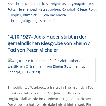
Ansichten
,
Doppeldecker
,
Ereignisse
,
Flugzeugabsturz
,
Fotos
,
Helenenbad
,
Katastrophen
,
Konohof
,
Kriege
,
Rogg
,
Rumpler
,
Rumpler CI
,
Schelmenheide
,
Schulungsflugzeug
,
Wörishofen
14.10.1927
–
Alois Huber stirbt in der
gemeindlichen Kiesgrube von Eheim /
Tod von Peter Micheler
Ein schlichtes Wegkreuz erinnert in Eheim an den Tod
des Alois Huber vor bald 100 Jahren. Über den
Unglücksfall wurde im Ottobeurer Tagblatt berichtet.
Der Arbeitsschutz wurde dabei nicht hinterfragt. Ein