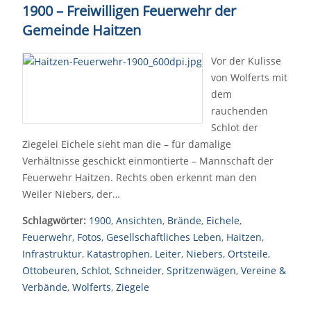
1900 – Freiwilligen Feuerwehr der
Gemeinde Haitzen
Vor der Kulisse
von Wolferts mit
dem
rauchenden
Schlot der
Ziegelei Eichele sieht man die – für damalige
Verhältnisse geschickt einmontierte – Mannschaft der
Feuerwehr Haitzen. Rechts oben erkennt man den
Weiler Niebers, der…
Schlagwörter:
1900
,
Ansichten
,
Brände
,
Eichele
,
Feuerwehr
,
Fotos
,
Gesellschaftliches Leben
,
Haitzen
,
Infrastruktur
,
Katastrophen
,
Leiter
,
Niebers
,
Ortsteile
,
Ottobeuren
,
Schlot
,
Schneider
,
Spritzenwägen
,
Vereine &
Verbände
,
Wolferts
,
Ziegele