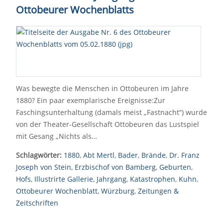
Ottobeurer Wochenblatts
Was bewegte die Menschen in Ottobeuren im Jahre
1880? Ein paar exemplarische Ereignisse:Zur
Faschingsunterhaltung (damals meist „Fastnacht“) wurde
von der Theater-Gesellschaft Ottobeuren das Lustspiel
mit Gesang „Nichts als…
Schlagwörter:
1880
,
Abt Mertl
,
Bader
,
Brände
,
Dr. Franz
Joseph von Stein
,
Erzbischof von Bamberg
,
Geburten
,
Hofs
,
Illustrirte Gallerie
,
Jahrgang
,
Katastrophen
,
Kuhn
,
Ottobeurer Wochenblatt
,
Würzburg
,
Zeitungen &
Zeitschriften