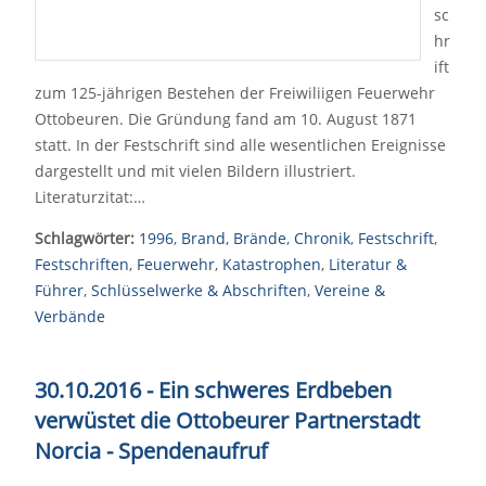
sc
hr
ift
zum 125-jährigen Bestehen der Freiwiliigen Feuerwehr
Ottobeuren. Die Gründung fand am 10. August 1871
statt. In der Festschrift sind alle wesentlichen Ereignisse
dargestellt und mit vielen Bildern illustriert.
Literaturzitat:…
Schlagwörter:
1996
,
Brand
,
Brände
,
Chronik
,
Festschrift
,
Festschriften
,
Feuerwehr
,
Katastrophen
,
Literatur &
Führer
,
Schlüsselwerke & Abschriften
,
Vereine &
Verbände
30.10.2016 - Ein schweres Erdbeben
verwüstet die Ottobeurer Partnerstadt
Norcia - Spendenaufruf