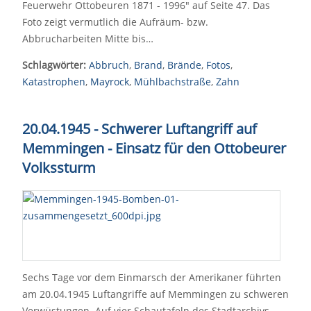
Feuerwehr Ottobeuren 1871 - 1996" auf Seite 47. Das
Foto zeigt vermutlich die Aufräum- bzw.
Abbrucharbeiten Mitte bis…
Schlagwörter:
Abbruch
,
Brand
,
Brände
,
Fotos
,
Katastrophen
,
Mayrock
,
Mühlbachstraße
,
Zahn
20.04.1945 - Schwerer Luftangriff auf
Memmingen - Einsatz für den Ottobeurer
Volkssturm
Sechs Tage vor dem Einmarsch der Amerikaner führten
am 20.04.1945 Luftangriffe auf Memmingen zu schweren
Verwüstungen. Auf vier Schautafeln des Stadtarchivs