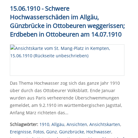
15.06.1910 - Schwere
Hochwasserschäden im Allgäu,
Günzbrücke in Ottobeuren weggerissen;
Erdbeben in Ottobeuren am 14.07.1910
Das Thema Hochwasser zog sich das ganze Jahr 1910
über durch das Ottobeurer Volksblatt. Ende Januar
wurden aus Paris verheerende Überschwemmungen
gemeldet, am 9.2.1910 im württembergischen Jagsttal,
Anfang März richteten das…
Schlagwörter:
1910
,
Allgäu
,
Ansichten
,
Ansichtskarten
,
Ereignisse
,
Fotos
,
Günz
,
Günzbrücke
,
Hochwasser
,