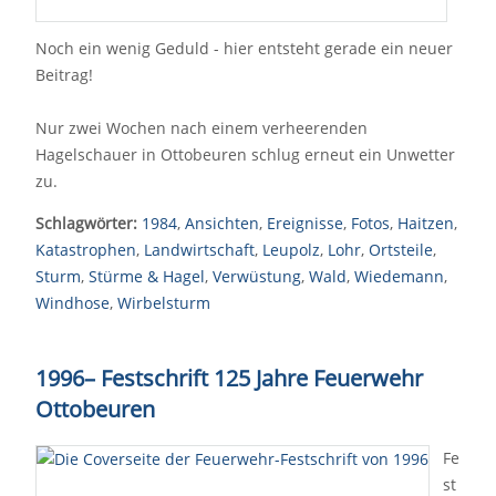
Noch ein wenig Geduld - hier entsteht gerade ein neuer
Beitrag!
Nur zwei Wochen nach einem verheerenden
Hagelschauer in Ottobeuren schlug erneut ein Unwetter
zu.
Schlagwörter:
1984
,
Ansichten
,
Ereignisse
,
Fotos
,
Haitzen
,
Katastrophen
,
Landwirtschaft
,
Leupolz
,
Lohr
,
Ortsteile
,
Sturm
,
Stürme & Hagel
,
Verwüstung
,
Wald
,
Wiedemann
,
Windhose
,
Wirbelsturm
1996
–
Festschrift 125 Jahre Feuerwehr
Ottobeuren
Fe
st