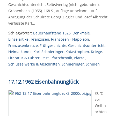
Geschichtsunterricht, Selbstverlag (nicht gebunden),
Grönenbach, (1955), 168 S., Auflage unbekannt. Auf
Anregung der Schulräte Georg Ziegler und Josef Albrecht
verfasste Karl…
Schlagwörter:
Bauernaufstand 1525
,
Denkmale
,
Einzelartikel
,
Franzosen
,
Franzosen - Napoleon
,
Franzosenkreuze
,
Frühgeschichte
,
Geschichtsunterricht
,
Heimatkunde
,
Karl Schnieringer
,
Katastrophen
,
Kriege
,
Literatur & Führer
,
Pest
,
Pfarrchronik
,
Pfarrei
,
Schlüsselwerke & Abschriften
,
Schnieringer
,
Schulen
17.12.1962 Eisenbahnunglück
Kurz
vor
Weihn
achten,