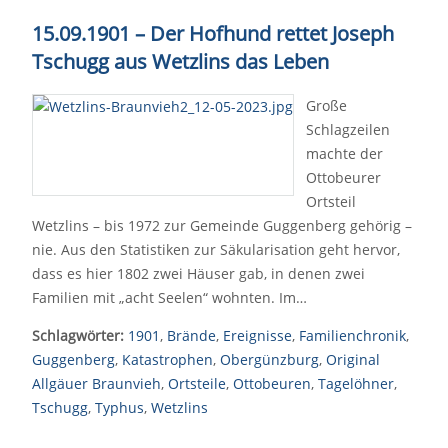
15.09.1901 – Der Hofhund rettet Joseph
Tschugg aus Wetzlins das Leben
Große
Schlagzeilen
machte der
Ottobeurer
Ortsteil
Wetzlins – bis 1972 zur Gemeinde Guggenberg gehörig –
nie. Aus den Statistiken zur Säkularisation geht hervor,
dass es hier 1802 zwei Häuser gab, in denen zwei
Familien mit „acht Seelen“ wohnten. Im…
Schlagwörter:
1901
,
Brände
,
Ereignisse
,
Familienchronik
,
Guggenberg
,
Katastrophen
,
Obergünzburg
,
Original
Allgäuer Braunvieh
,
Ortsteile
,
Ottobeuren
,
Tagelöhner
,
Tschugg
,
Typhus
,
Wetzlins