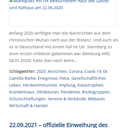
Anfang 2020 verfolgte man die Nachrichten aus dem
chinesischen Wuhan noch aus der Distanz. Und auch als
es in Deutschland mit einem Fall im Lkr. Starnberg zu
einer ersten Infektion gekommen war (Meldung ARD,
28.01.2020), hatte dies noch keine…
Schlagwörter:
2020
,
Ansichten
,
Corona
,
Covid-19
,
Dr.
Camilla Rothe
,
Ereignisse
,
Fotos
,
Gesellschaftliches
Leben
,
Herdenimmunität
,
Impfung
,
Katastrophen
,
Krankenhaus
,
Ottobeuren
,
Pandemie
,
Risikogruppen
,
Schulschließungen
,
Vereine & Verbände
,
Webasto
,
Wirtschaft & Handel
22.09.2021 – offizielle Einweihung des