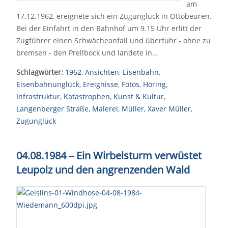
am
17.12.1962, ereignete sich ein Zugunglück in Ottobeuren.
Bei der Einfahrt in den Bahnhof um 9.15 Uhr erlitt der
Zugführer einen Schwächeanfall und überfuhr - ohne zu
bremsen - den Prellbock und landete in…
Schlagwörter:
1962
,
Ansichten
,
Eisenbahn
,
Eisenbahnunglück
,
Ereignisse
,
Fotos
,
Höring
,
Infrastruktur
,
Katastrophen
,
Kunst & Kultur
,
Langenberger Straße
,
Malerei
,
Müller
,
Xaver Müller
,
Zugunglück
04.08.1984 – Ein Wirbelsturm verwüstet
Leupolz und den angrenzenden Wald