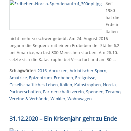
Seit
1980
hat die
Erde in
Italien
nicht mehr so schwer gebebt. Am 24. August 2016
begann die Sequenz mit einem Erdbeben der Stärke 6,2
bei Amatrice, wo fast 300 Menschen starben. Am 26.10.
setzte sich die Katastrophe bei Visso fort und am 30.…
Schlagwörter:
2016
,
Abruzzen
,
Adriatischer Sporn
,
Amatrice
,
Epizentrum
,
Erdbeben
,
Ereignisse
,
Gesellschaftliches Leben
,
Italien
,
Katastrophen
,
Norcia
,
Partnerschaften
,
Partnerschaftsverein
,
Spenden
,
Teramo
,
Vereine & Verbände
,
Winkler
,
Wohnwagen
31.12.2020 – Ein Krisenjahr geht zu Ende