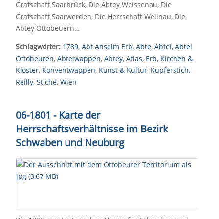
Grafschaft Saarbrück, Die Abtey Weissenau, Die
Grafschaft Saarwerden, Die Herrschaft Weilnau, Die
Abtey Ottobeuern…
Schlagwörter:
1789
,
Abt Anselm Erb
,
Äbte
,
Abtei
,
Abtei
Ottobeuren
,
Abteiwappen
,
Abtey
,
Atlas
,
Erb
,
Kirchen &
Kloster
,
Konventwappen
,
Kunst & Kultur
,
Kupferstich
,
Reilly
,
Stiche
,
Wien
06-1801 - Karte der
Herrschaftsverhältnisse im Bezirk
Schwaben und Neuburg