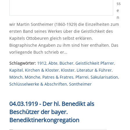
ss
e
n
wir Martin Sontheimer (1860-1929) die Einzelheiten zum
ersten Band seines Werkes über die Geistlichkeit des
Kapitels Ottobeuren gleich selbst erklären.
Biographische Angaben zu ihm sind hier enthalten. Das
vorliegende Buch schrieb er…
Schlagwörter:
1912
,
Äbte
,
Bücher
,
Geistlichkeit Pfarrer
,
Kapitel
,
Kirchen & Kloster
,
Kloster
,
Literatur & Führer
,
Mönch
,
Mönche
,
Patres & Fratres
,
Pfarrei
,
Säkularisation
,
Schlüsselwerke & Abschriften
,
Sontheimer
04.03.1919 - Der hl. Benedikt als
Beschützer der bayer.
Benediktinerkongregation