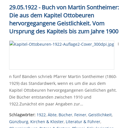
29.05.1922 - Buch von Martin Sontheimer:
Die aus dem Kapitel Ottobeuren
hervorgegangene Geistlichkeit. Vom
Ursprung des Kapitels bis zum Jahre 1900
I
n fünf Bänden schrieb Pfarrer Martin Sontheimer (1860-
1929) das Standardwerk, wenn es um die aus dem
Kapitel Ottobeuren hervorgegangenen Geistlichen geht.
Die Bücher entstanden zwischen 1910 und
1922.Zunächst ein paar Angaben zur…
Schlagwörter:
1922
,
Äbte
,
Bücher
,
Feiner
,
Geistlichkeit
,
Günzburg
,
Kirchen & Kloster
,
Literatur & Führer
,