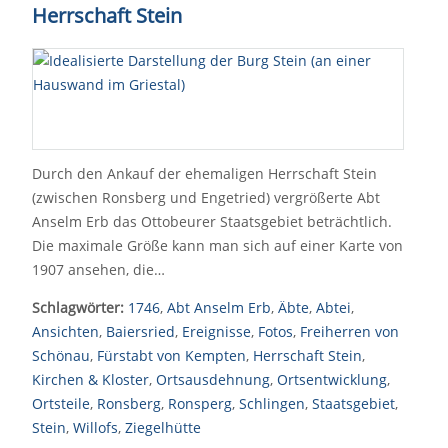
Herrschaft Stein
Durch den Ankauf der ehemaligen Herrschaft Stein
(zwischen Ronsberg und Engetried) vergrößerte Abt
Anselm Erb das Ottobeurer Staatsgebiet beträchtlich.
Die maximale Größe kann man sich auf einer Karte von
1907 ansehen, die…
Schlagwörter:
1746
,
Abt Anselm Erb
,
Äbte
,
Abtei
,
Ansichten
,
Baiersried
,
Ereignisse
,
Fotos
,
Freiherren von
Schönau
,
Fürstabt von Kempten
,
Herrschaft Stein
,
Kirchen & Kloster
,
Ortsausdehnung
,
Ortsentwicklung
,
Ortsteile
,
Ronsberg
,
Ronsperg
,
Schlingen
,
Staatsgebiet
,
Stein
,
Willofs
,
Ziegelhütte