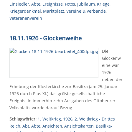
Einsiedler
,
Äbte
,
Ereignisse
,
Fotos
,
Jubiläum
,
Kriege
,
Kriegerdenkmal
,
Marktplatz
,
Vereine & Verbände
,
Veteranenverein
18.11.1926 - Glockenweihe
Die
Glockenw
eihe war
1926
neben der
Erhebung der Klosterkirche zur Basilika (am 25. Januar
1926 durch Pius XI.) das größte gesellschaftliche
Ereignis. In immerhin zehn Ausgaben des Ottobeurer
Volksblatts wurde darauf Bezug…
Schlagwörter:
1. Weltkrieg
,
1926
,
2. Weltkrieg - Drittes
Reich
,
Abt
,
Äbte
,
Ansichten
,
Ansichtskarten
,
Basilika-