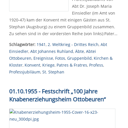
Abt Dr. Joseph Maria
Einsiedler (im Amt von
1920-47) kam der Konvent mit einigen Gästen aus St.
Stephan (Augsburg) zu einem Gruppenbild zusammen.
Zu sehen sind in der vordersten Reihe (von links):Pater…
Schlagwörter:
1941
,
2. Weltkrieg - Drittes Reich
,
Abt
Einsiedler
,
Abt Johannes Ruhland
,
Äbte
,
Abtei
Ottobeuren
,
Ereignisse
,
Fotos
,
Gruppenbild
,
Kirchen &
Kloster
,
Konvent
,
Kriege
,
Patres & Fratres
,
Profess
,
Professjubiläum
,
St. Stephan
01.10.1955 - Festschrift „100 Jahre
Knabenerziehungsheim Ottobeuren“