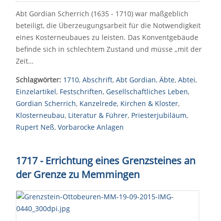
Abt Gordian Scherrich (1635 - 1710) war maßgeblich
beteiligt, die Überzeugungsarbeit für die Notwendigkeit
eines Kosterneubaues zu leisten. Das Konventgebäude
befinde sich in schlechtem Zustand und müsse „mit der
Zeit…
Schlagwörter:
1710
,
Abschrift
,
Abt Gordian
,
Äbte
,
Abtei
,
Einzelartikel
,
Festschriften
,
Gesellschaftliches Leben
,
Gordian Scherrich
,
Kanzelrede
,
Kirchen & Kloster
,
Klosterneubau
,
Literatur & Führer
,
Priesterjubiläum
,
Rupert Neß
,
Vorbarocke Anlagen
1717 - Errichtung eines Grenzsteines an
der Grenze zu Memmingen