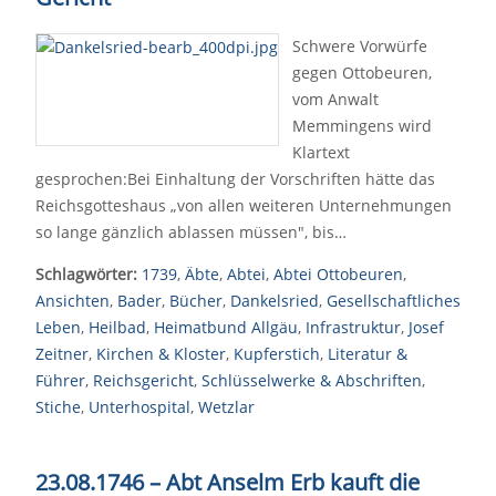
Schwere Vorwürfe
gegen Ottobeuren,
vom Anwalt
Memmingens wird
Klartext
gesprochen:Bei Einhaltung der Vorschriften hätte das
Reichsgotteshaus „von allen weiteren Unternehmungen
so lange gänzlich ablassen müssen", bis…
Schlagwörter:
1739
,
Äbte
,
Abtei
,
Abtei Ottobeuren
,
Ansichten
,
Bader
,
Bücher
,
Dankelsried
,
Gesellschaftliches
Leben
,
Heilbad
,
Heimatbund Allgäu
,
Infrastruktur
,
Josef
Zeitner
,
Kirchen & Kloster
,
Kupferstich
,
Literatur &
Führer
,
Reichsgericht
,
Schlüsselwerke & Abschriften
,
Stiche
,
Unterhospital
,
Wetzlar
23.08.1746 – Abt Anselm Erb kauft die