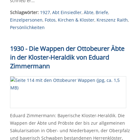
schrieb er…
Schlagwörter:
1927
,
Abt Einsiedler
,
Äbte
,
Briefe
,
Einzelpersonen
,
Fotos
,
Kirchen & Kloster
,
Kreszenz Raith
,
Persönlichkeiten
1930 - Die Wappen der Ottobeurer Äbte
in der Kloster-Heraldik von Eduard
Zimmermann
Eduard Zimmermann: Bayerische Kloster-Heraldik. Die
Wappen der Äbte und Pröbste der bis zur allgemeinen
Säkularisation in Ober- und Niederbayern, der Oberpfalz
und bayerisch Schwaben bestandenen Herrenklöster,