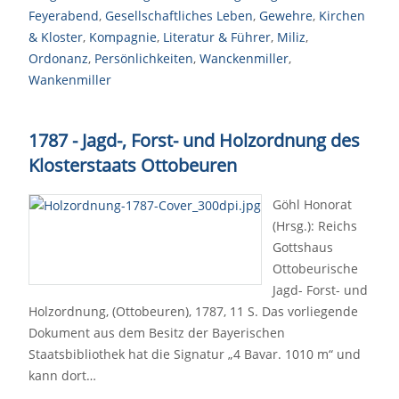
Feyerabend
,
Gesellschaftliches Leben
,
Gewehre
,
Kirchen
& Kloster
,
Kompagnie
,
Literatur & Führer
,
Miliz
,
Ordonanz
,
Persönlichkeiten
,
Wanckenmiller
,
Wankenmiller
1787 - Jagd-, Forst- und Holzordnung des
Klosterstaats Ottobeuren
Göhl Honorat
(Hrsg.): Reichs
Gottshaus
Ottobeurische
Jagd- Forst- und
Holzordnung, (Ottobeuren), 1787, 11 S. Das vorliegende
Dokument aus dem Besitz der Bayerischen
Staatsbibliothek hat die Signatur „4 Bavar. 1010 m“ und
kann dort…