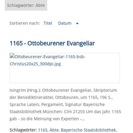
Schlagwörter: Äbte
Sortieren nach:
Titel
Datum
1165 - Ottobeurener Evangeliar
Isingrim (Hrsg.): Ottobeurener Evangeliar, Skriptorium
der Benediktinerabtei, Ottobeuren, um 1165, 196 S.,
Sprache Latein, Pergament, Signatur Bayerische
Staatsbibliothek München: Clm 21255 Um das Jahr 1165
gab - so die Meinung von Experten -…
Schlagwörter:
1165
,
Äbte
,
Bayerische Staatsbibliothek
,