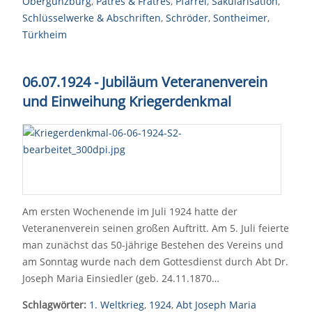
Obergünzburg
,
Patres & Fratres
,
Pfarrei
,
Säkularisation
,
Schlüsselwerke & Abschriften
,
Schröder
,
Sontheimer
,
Türkheim
06.07.1924 - Jubiläum Veteranenverein
und Einweihung Kriegerdenkmal
Am ersten Wochenende im Juli 1924 hatte der
Veteranenverein seinen großen Auftritt. Am 5. Juli feierte
man zunächst das 50-jährige Bestehen des Vereins und
am Sonntag wurde nach dem Gottesdienst durch Abt Dr.
Joseph Maria Einsiedler (geb. 24.11.1870…
Schlagwörter:
1. Weltkrieg
,
1924
,
Abt Joseph Maria