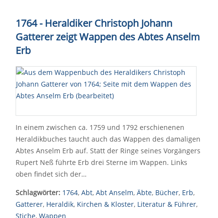
1764 - Heraldiker Christoph Johann
Gatterer zeigt Wappen des Abtes Anselm
Erb
In einem zwischen ca. 1759 und 1792 erschienenen
Heraldikbuches taucht auch das Wappen des damaligen
Abtes Anselm Erb auf. Statt der Ringe seines Vorgängers
Rupert Neß führte Erb drei Sterne im Wappen. Links
oben findet sich der…
Schlagwörter:
1764
,
Abt
,
Abt Anselm
,
Äbte
,
Bücher
,
Erb
,
Gatterer
,
Heraldik
,
Kirchen & Kloster
,
Literatur & Führer
,
Stiche
,
Wappen