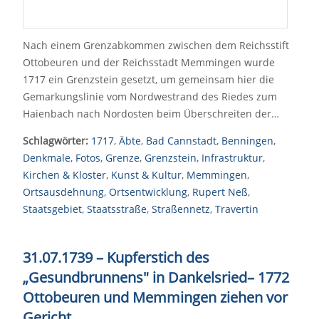
Nach einem Grenzabkommen zwischen dem Reichsstift
Ottobeuren und der Reichsstadt Memmingen wurde
1717 ein Grenzstein gesetzt, um gemeinsam hier die
Gemarkungslinie vom Nordwestrand des Riedes zum
Haienbach nach Nordosten beim Überschreiten der…
Schlagwörter:
1717
,
Äbte
,
Bad Cannstadt
,
Benningen
,
Denkmale
,
Fotos
,
Grenze
,
Grenzstein
,
Infrastruktur
,
Kirchen & Kloster
,
Kunst & Kultur
,
Memmingen
,
Ortsausdehnung
,
Ortsentwicklung
,
Rupert Neß
,
Staatsgebiet
,
Staatsstraße
,
Straßennetz
,
Travertin
31.07.1739 – Kupferstich des
„Gesundbrunnens" in Dankelsried
–
1772
Ottobeuren und Memmingen ziehen vor
Gericht