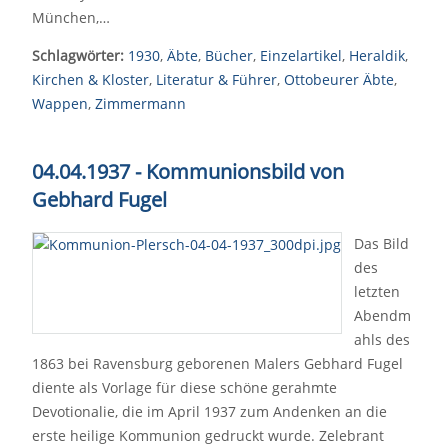
München,…
Schlagwörter:
1930
,
Äbte
,
Bücher
,
Einzelartikel
,
Heraldik
,
Kirchen & Kloster
,
Literatur & Führer
,
Ottobeurer Äbte
,
Wappen
,
Zimmermann
04.04.1937 - Kommunionsbild von
Gebhard Fugel
Das Bild
des
letzten
Abendm
ahls des
1863 bei Ravensburg geborenen Malers Gebhard Fugel
diente als Vorlage für diese schöne gerahmte
Devotionalie, die im April 1937 zum Andenken an die
erste heilige Kommunion gedruckt wurde. Zelebrant