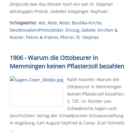
Zeitpunkt war das Kloster noch ein von St. Stephan
abhängiges Priorat. Gebeles Vorgänger, Raphael…
Schlagwörter:
Abt
,
Äbte
,
Abtei
,
Basilika-Kirche
,
Devotionalien/Primizbilder
,
Einzug
,
Gebele
,
Kirchen &
Kloster
,
Patres & Fratres
,
Pfarrei
,
St. Stephan
1906 - Warum die Ottobeurer in
Memmingen keinen Pflasterzoll bezahlen
Raith Kasimir: Warum die
Ottobeurer in Memmingen
keinen Pflasterzoll bezahlen,
S. 72f., in: Fischer Leo:
Schwäbische Sagen und
Geschichten, Verlag der Schwäbischen Schulausstellung
in Augsburg, Carl August Seyfried & Comp. (Carl Schnell),
…