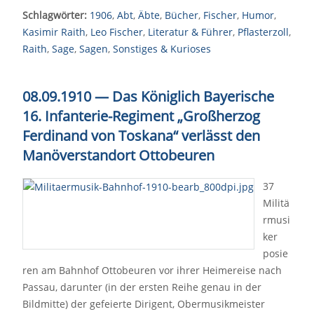
Schlagwörter:
1906
,
Abt
,
Äbte
,
Bücher
,
Fischer
,
Humor
,
Kasimir Raith
,
Leo Fischer
,
Literatur & Führer
,
Pflasterzoll
,
Raith
,
Sage
,
Sagen
,
Sonstiges & Kurioses
08.09.1910 — Das Königlich Bayerische
16. Infanterie-Regiment „Großherzog
Ferdinand von Toskana“ verlässt den
Manöverstandort Ottobeuren
37
Militä
rmusi
ker
posie
ren am Bahnhof Ottobeuren vor ihrer Heimereise nach
Passau, darunter (in der ersten Reihe genau in der
Bildmitte) der gefeierte Dirigent, Obermusikmeister