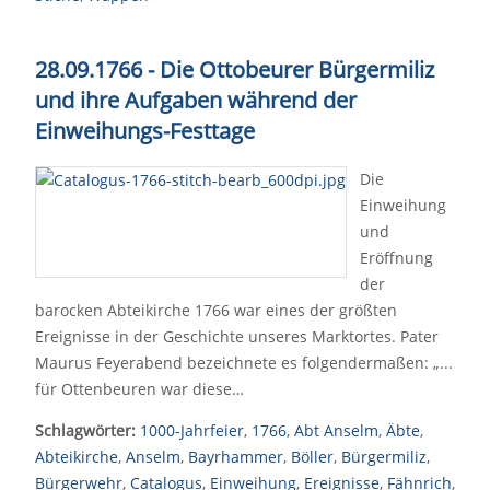
28.09.1766 - Die Ottobeurer Bürgermiliz
und ihre Aufgaben während der
Einweihungs-Festtage
Die
Einweihung
und
Eröffnung
der
barocken Abteikirche 1766 war eines der größten
Ereignisse in der Geschichte unseres Marktortes. Pater
Maurus Feyerabend bezeichnete es folgendermaßen: „...
für Ottenbeuren war diese…
Schlagwörter:
1000-Jahrfeier
,
1766
,
Abt Anselm
,
Äbte
,
Abteikirche
,
Anselm
,
Bayrhammer
,
Böller
,
Bürgermiliz
,
Bürgerwehr
,
Catalogus
,
Einweihung
,
Ereignisse
,
Fähnrich
,