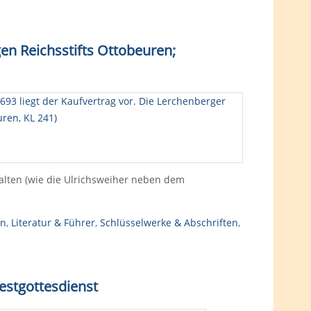
gen Reichsstifts Ottobeuren;
alten (wie die Ulrichsweiher neben dem
n
,
Literatur & Führer
,
Schlüsselwerke & Abschriften
,
estgottesdienst