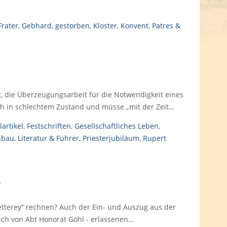
Frater
,
Gebhard
,
gestorben
,
Kloster
,
Konvent
,
Patres &
t, die Überzeugungsarbeit für die Notwendigkeit eines
ch in schlechtem Zustand und müsse „mit der Zeit…
lartikel
,
Festschriften
,
Gesellschaftliches Leben
,
ubau
,
Literatur & Führer
,
Priesterjubiläum
,
Rupert
etterey“ rechnen? Auch der Ein- und Auszug aus der
lich von Abt Honorat Göhl - erlassenen…