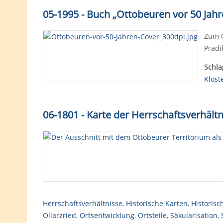
05-1995 - Buch „Ottobeuren vor 50 Jahr
Zum G
Prädi
Schla
Klost
06-1801 - Karte der Herrschaftsverhäl
Herrschaftsverhältnisse
,
Historische Karten
,
Historisc
Ollarzried
,
Ortsentwicklung
,
Ortsteile
,
Säkularisation
,