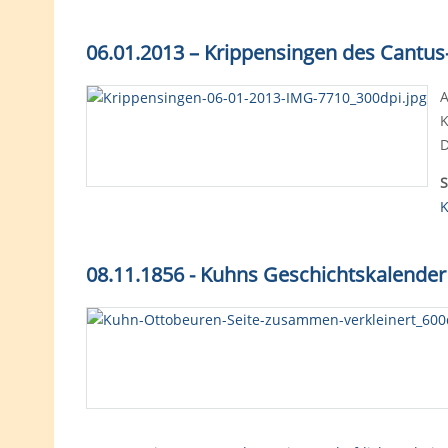
06.01.2013 – Krippensingen des Cantu
A
K
D
S
K
08.11.1856 - Kuhns Geschichtskalender