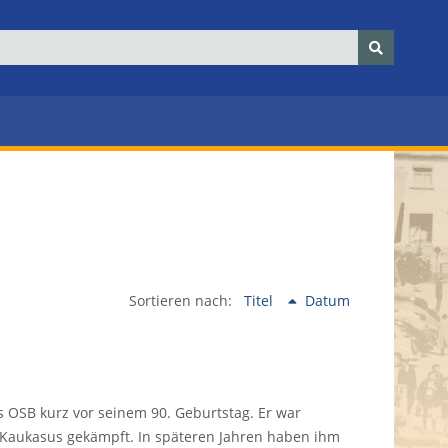
Sortieren nach:
Titel
Datum
s OSB kurz vor seinem 90. Geburtstag. Er war
m Kaukasus gekämpft. In späteren Jahren haben ihm