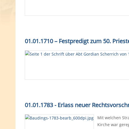
01.01.1710 – Festpredigt zum 50. Pries
01.01.1783 - Erlass neuer Rechtsvorsch
Mit welchen Str
Kirche war gereg